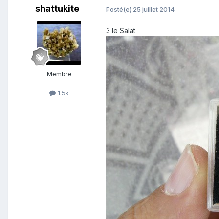
shattukite
Posté(e)
25 juillet 2014
3 le Salat
Membre
1.5k