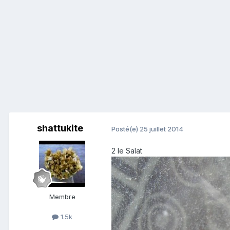
shattukite
Posté(e)
25 juillet 2014
2 le Salat
Membre
1.5k