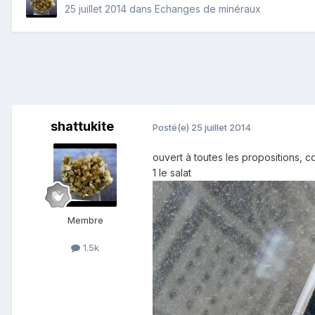
25 juillet 2014
dans
Echanges de minéraux
shattukite
Posté(e)
25 juillet 2014
ouvert à toutes les propositions, 
1 le salat
Membre
1.5k