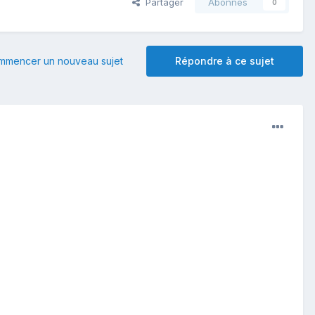
Partager
Abonnés
0
mmencer un nouveau sujet
Répondre à ce sujet