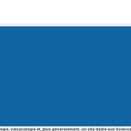
ogie, volcanologie et, plus généralement, un site dédié aux Science