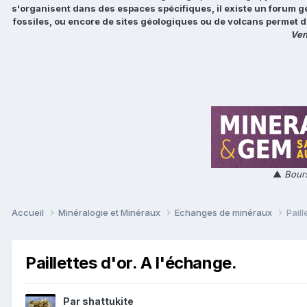
s'organisent dans des espaces spécifiques, il existe un forum g
fossiles, ou encore de sites géologiques ou de volcans permet d
Ven
▲
Bours
Accueil
Minéralogie et Minéraux
Echanges de minéraux
Paill
Paillettes d'or. A l'échange.
Par
shattukite