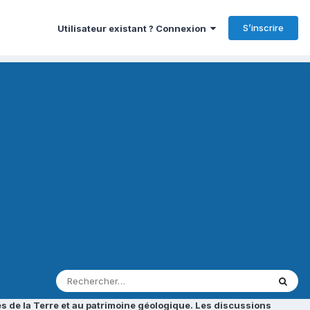
S’inscrire
Utilisateur existant ? Connexion
s de la Terre et au patrimoine géologique. Les discussions