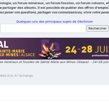
éologie, un forum minéraux, un forum fossiles, un forum volcans, e
e partager des albums. Il est possible de publier des offres d'emp
ez poser vos questions, partager vos connaissances, vivre votre passi
Quelques-uns des principaux sujets de Géoforum
e minéraux et fossiles de Sainte Marie aux Mines (Alsace) - 24>28 jui
ettes d'or. A l'échange.