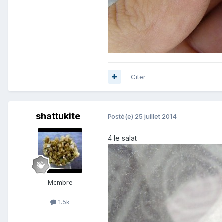
Citer
shattukite
Posté(e)
25 juillet 2014
4 le salat
Membre
1.5k