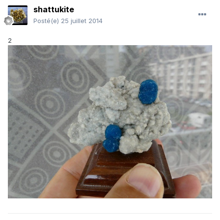
shattukite
Posté(e)
25 juillet 2014
2