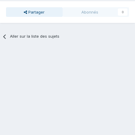
Partager
Abonnés
0
Aller sur la liste des sujets