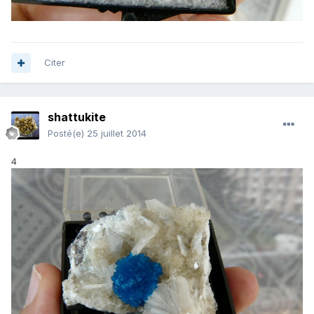
Citer
shattukite
Posté(e)
25 juillet 2014
4