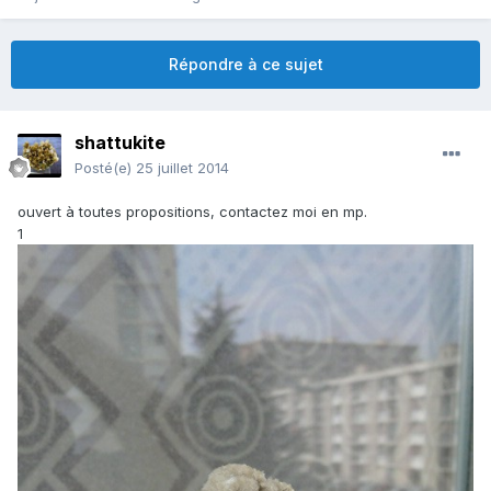
Répondre à ce sujet
shattukite
Posté(e)
25 juillet 2014
ouvert à toutes propositions, contactez moi en mp.
1