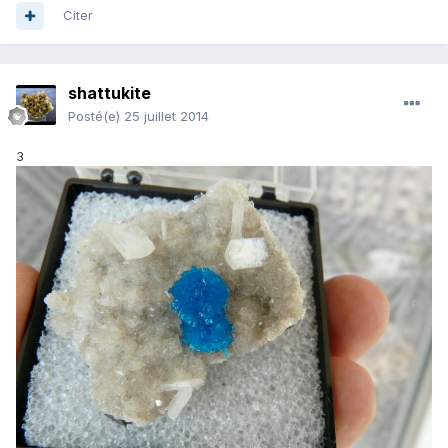
Citer
shattukite
Posté(e)
25 juillet 2014
3