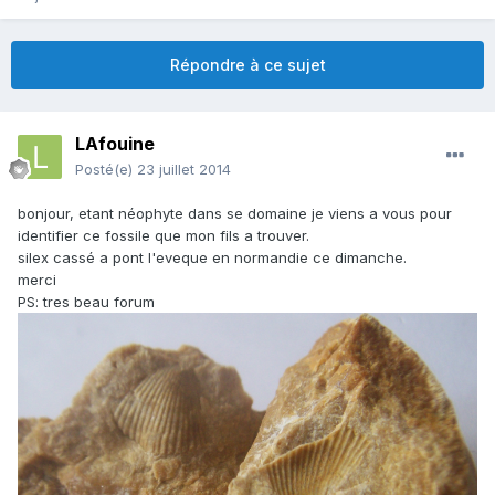
Répondre à ce sujet
LAfouine
Posté(e)
23 juillet 2014
bonjour, etant néophyte dans se domaine je viens a vous pour
identifier ce fossile que mon fils a trouver.
silex cassé a pont l'eveque en normandie ce dimanche.
merci
PS: tres beau forum