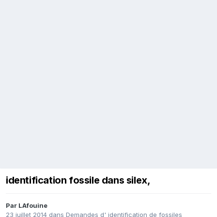
identification fossile dans silex,
Par
LAfouine
23 juillet 2014
dans
Demandes d' identification de fossiles