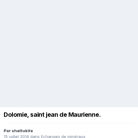
Dolomie, saint jean de Maurienne.
Par
shattukite
15 juillet 2014
dans
Echanges de minéraux