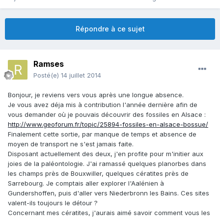
Répondre à ce sujet
Ramses
Posté(e)
14 juillet 2014
Bonjour, je reviens vers vous après une longue absence.
Je vous avez déja mis à contribution l'année dernière afin de
vous demander où je pouvais découvrir des fossiles en Alsace :
http://www.geoforum.fr/topic/25894-fossiles-en-alsace-bossue/
Finalement cette sortie, par manque de temps et absence de
moyen de transport ne s'est jamais faite.
Disposant actuellement des deux, j'en profite pour m'initier aux
joies de la paléontologie. J'ai ramassé quelques planorbes dans
les champs près de Bouxwiller, quelques cératites près de
Sarrebourg. Je comptais aller explorer l'Aalénien à
Gundershoffen, puis d'aller vers Niederbronn les Bains. Ces sites
valent-ils toujours le détour ?
Concernant mes cératites, j'aurais aimé savoir comment vous les