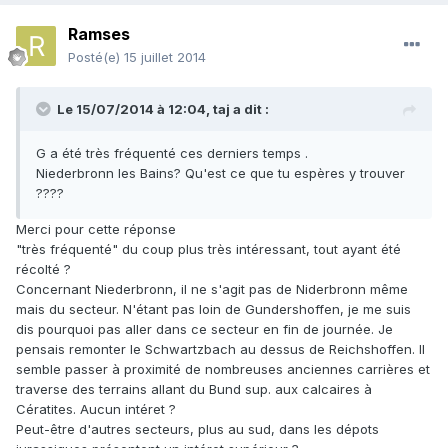
Ramses
Posté(e)
15 juillet 2014
Le 15/07/2014 à 12:04, taj a dit :
G a été très fréquenté ces derniers temps .
Niederbronn les Bains? Qu'est ce que tu espères y trouver
????
Merci pour cette réponse
"très fréquenté" du coup plus très intéressant, tout ayant été
récolté ?
Concernant Niederbronn, il ne s'agit pas de Niderbronn même
mais du secteur. N'étant pas loin de Gundershoffen, je me suis
dis pourquoi pas aller dans ce secteur en fin de journée. Je
pensais remonter le Schwartzbach au dessus de Reichshoffen. Il
semble passer à proximité de nombreuses anciennes carrières et
traverse des terrains allant du Bund sup. aux calcaires à
Cératites. Aucun intéret ?
Peut-être d'autres secteurs, plus au sud, dans les dépots