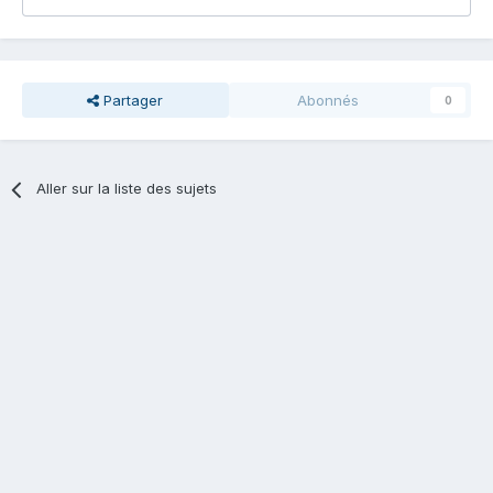
Partager
Abonnés
0
Aller sur la liste des sujets