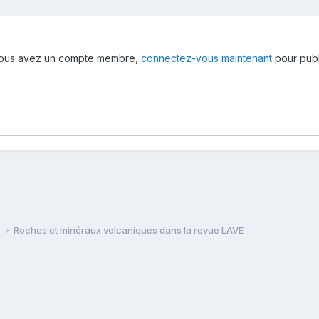
 vous avez un compte membre,
connectez-vous maintenant
pour publ
e
Roches et minéraux volcaniques dans la revue LAVE