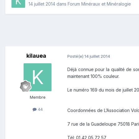
14 juillet 2014
dans
Forum Minéraux et Minéralogie
kilauea
Posté(e)
14 juillet 2014
Déjà connue pour la qualité de so
maintenant 100% couleur.
Le numéro 169 du mois de juillet 2
Membre
44
Coordonnées de L’Association Vo
7 rue de la Guadeloupe 75018 Pari
Tél: 01 42 05 72 57