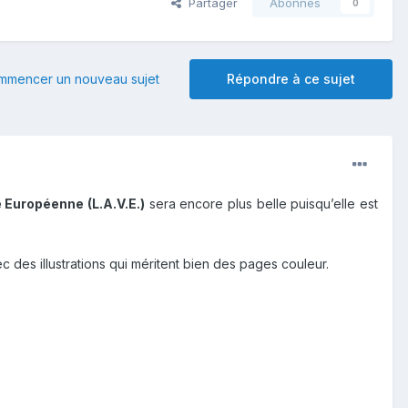
Partager
Abonnés
0
mmencer un nouveau sujet
Répondre à ce sujet
 Européenne (L.A.V.E.)
sera encore plus belle puisqu’elle est
 des illustrations qui méritent bien des pages couleur.