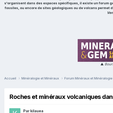
s'organisent dans des espaces spécifiques, il existe un forum g
fossiles, ou encore de sites géologiques ou de volcans permet d
Ven
▲
Bours
Accueil
Minéralogie et Minéraux
Forum Minéraux et Minéralogi
Roches et minéraux volcaniques dan
Par
kilauea