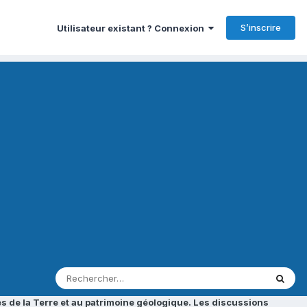
S’inscrire
Utilisateur existant ? Connexion
s de la Terre et au patrimoine géologique. Les discussions