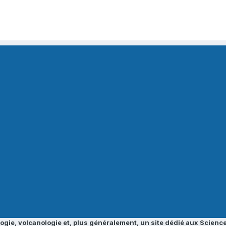
ogie, volcanologie et, plus généralement, un site dédié aux Science