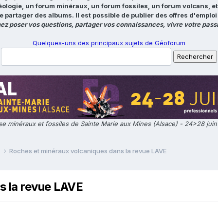
éologie, un forum minéraux, un forum fossiles, un forum volcans, e
e partager des albums. Il est possible de publier des offres d'emp
ez poser vos questions, partager vos connaissances, vivre votre passi
Quelques-uns des principaux sujets de Géoforum
e minéraux et fossiles de Sainte Marie aux Mines (Alsace) - 24>28 jui
e
Roches et minéraux volcaniques dans la revue LAVE
s la revue LAVE