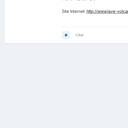
Site Internet:
http://www.lave-volc
Citer