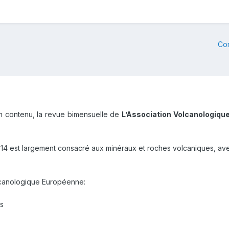
Co
n contenu, la revue bimensuelle de
L’Association Volcanologique
014 est largement consacré aux minéraux et roches volcaniques, avec
lcanologique Européenne:
s