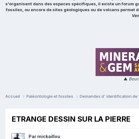
s'organisent dans des espaces spécifiques, il existe un forum g
fossiles, ou encore de sites géologiques ou de volcans permet d
Ven
▲
Bours
Accueil
Paléontologie et fossiles
Demandes d' identification de 
ETRANGE DESSIN SUR LA PIERRE
Par
mickaillou