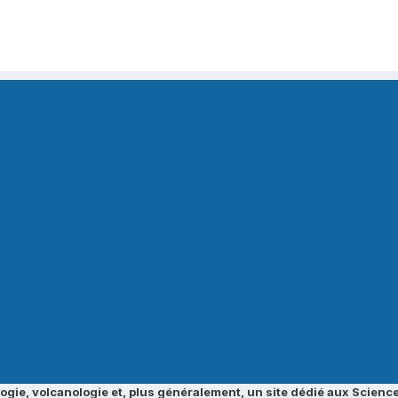
ogie, volcanologie et, plus généralement, un site dédié aux Science