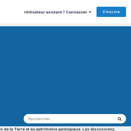
S’inscrire
Utilisateur existant ? Connexion
s de la Terre et au patrimoine géologique. Les discussions