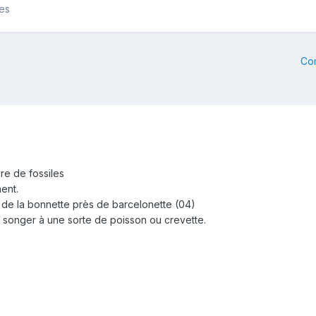
les
Co
ère de fossiles
ent.
 de la bonnette près de barcelonette (04)
 songer à une sorte de poisson ou crevette.