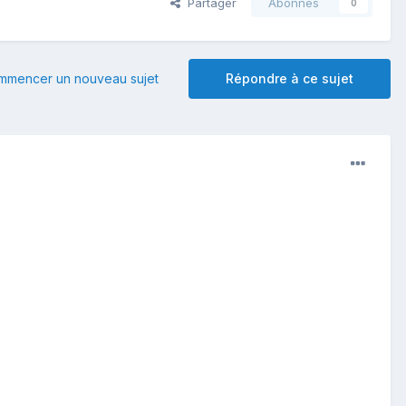
Partager
Abonnés
0
mmencer un nouveau sujet
Répondre à ce sujet