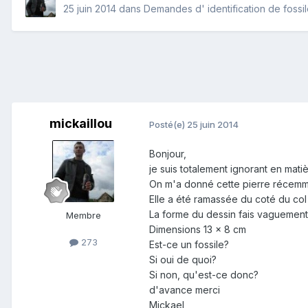
25 juin 2014
dans
Demandes d' identification de fossi
mickaillou
Posté(e)
25 juin 2014
Bonjour,
je suis totalement ignorant en mati
On m'a donné cette pierre récemm
Elle a été ramassée du coté du col
La forme du dessin fais vaguement
Membre
Dimensions 13 x 8 cm
273
Est-ce un fossile?
Si oui de quoi?
Si non, qu'est-ce donc?
d'avance merci
Mickael