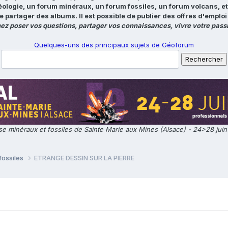
éologie, un forum minéraux, un forum fossiles, un forum volcans, e
e partager des albums. Il est possible de publier des offres d'emp
ez poser vos questions, partager vos connaissances, vivre votre passi
Quelques-uns des principaux sujets de Géoforum
e minéraux et fossiles de Sainte Marie aux Mines (Alsace) - 24>28 jui
fossiles
ETRANGE DESSIN SUR LA PIERRE