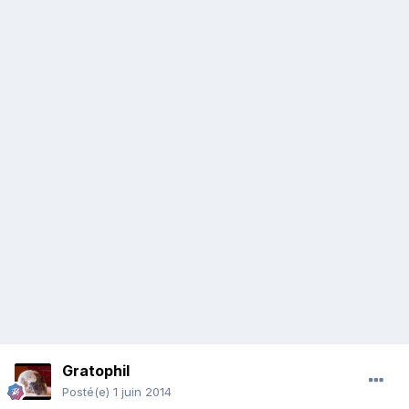
Gratophil
Posté(e)
1 juin 2014