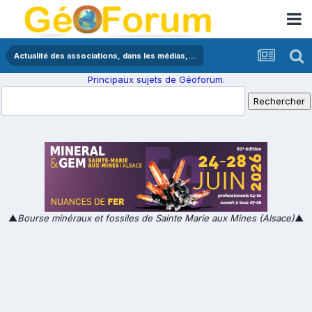
Actualité des associations, dans les médias,...
Principaux sujets de Géoforum.
▲
Bourse minéraux et fossiles de Sainte Marie aux Mines (Alsace)
▲