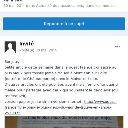
Par Invité
30 mai 2014
dans
Actualité des associations, dans les médias,...
Répondre à ce sujet
Invité
Posté(e)
30 mai 2014
Bonjour,
petite article cette semaine dans le ouest France consacré au
plus vieux bois fossile jamais trouvé à Montjean sur Loire
(carrière de Châteaupanne) dans le Maine-et-Loire.
D'autres articles ont été publiées avant mais j'en profite quand
même pour partager avec ceux qui souhaitent le découvrir (ou
redécouvrir)
version papier jointe sinon version internet :
http://www.ouest-
france.fr/le-bois-le-plus-vieux-du-monde-trouve-en-anjou-
2573375