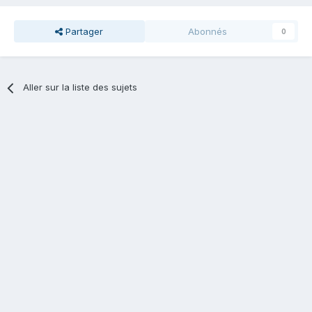
Partager
Abonnés
0
Aller sur la liste des sujets