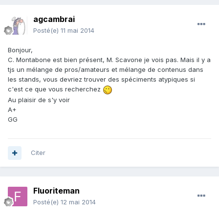
agcambrai
Posté(e)
11 mai 2014
Bonjour,
C. Montabone est bien présent, M. Scavone je vois pas. Mais il y a
tjs un mélange de pros/amateurs et mélange de contenus dans
les stands, vous devriez trouver des spéciments atypiques si
c'est ce que vous recherchez
Au plaisir de s'y voir
A+
GG
Citer
Fluoriteman
Posté(e)
12 mai 2014