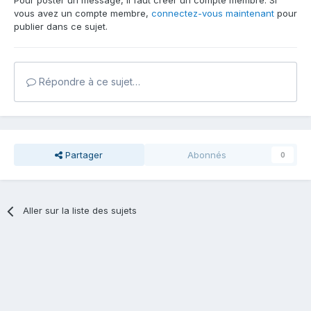
Pour poster un message, il faut créer un compte membre. Si
vous avez un compte membre,
connectez-vous maintenant
pour
publier dans ce sujet.
Répondre à ce sujet…
Partager
Abonnés
0
Aller sur la liste des sujets