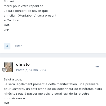
Bonsoir,
merci pour votre reponFse.
Je suis content de savoir que
christian (Montabone) sera present
a Cambrai.
Cdt.
JFP
Citer
christo
Posté(e)
14 mai 2014
Salut a tous,
Je serai également présent a cette manifestation, une première
pour Cambrai, un petit stand de collectionneur de minéraux, alors
n’hésitez pas à passer me voir; je serai ravi de faire votre
connaissance.
Cdt