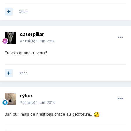
Citer
caterpillar
Posté(e)
1 juin 2014
Tu vois quand tu veux!!
Citer
rylce
Posté(e)
1 juin 2014
Bah oui, mais ce n'est pas grâce au géoforum...