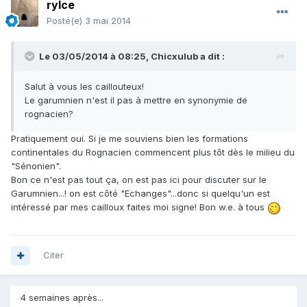
rylce
Posté(e)
3 mai 2014
Le 03/05/2014 à 08:25, Chicxulub a dit :
Salut à vous les caillouteux!
Le garumnien n'est il pas à mettre en synonymie de
rognacien?
Pratiquement oui. Si je me souviens bien les formations
continentales du Rognacien commencent plus tôt dès le milieu du
"Sénonien".
Bon ce n'est pas tout ça, on est pas ici pour discuter sur le
Garumnien...! on est côté "Echanges"...donc si quelqu'un est
intéressé par mes cailloux faites moi signe! Bon w.e. à tous
Citer
4 semaines après...