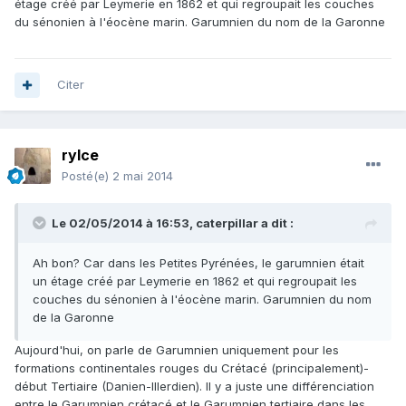
étage créé par Leymerie en 1862 et qui regroupait les couches
du sénonien à l'éocène marin. Garumnien du nom de la Garonne
Citer
rylce
Posté(e)
2 mai 2014
Le 02/05/2014 à 16:53, caterpillar a dit :
Ah bon? Car dans les Petites Pyrénées, le garumnien était
un étage créé par Leymerie en 1862 et qui regroupait les
couches du sénonien à l'éocène marin. Garumnien du nom
de la Garonne
Aujourd'hui, on parle de Garumnien uniquement pour les
formations continentales rouges du Crétacé (principalement)-
début Tertiaire (Danien-Illerdien). Il y a juste une différenciation
entre le Garumnien crétacé et le Garumnien tertiaire dans les