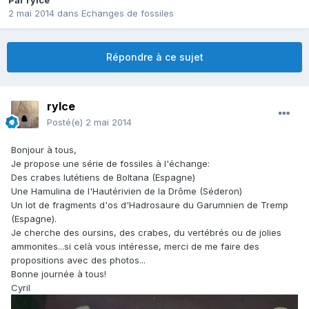
Par
rylce
2 mai 2014
dans
Echanges de fossiles
Répondre à ce sujet
rylce
Posté(e)
2 mai 2014
Bonjour à tous,
Je propose une série de fossiles à l'échange:
Des crabes lutétiens de Boltana (Espagne)
Une Hamulina de l'Hautérivien de la Drôme (Séderon)
Un lot de fragments d'os d'Hadrosaure du Garumnien de Tremp
(Espagne).
Je cherche des oursins, des crabes, du vertébrés ou de jolies
ammonites...si celà vous intéresse, merci de me faire des
propositions avec des photos...
Bonne journée à tous!
Cyril