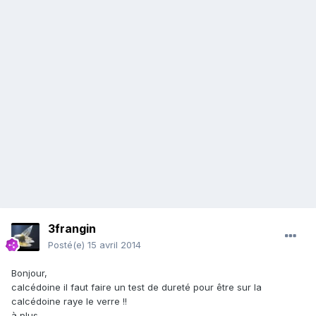
3frangin
Posté(e)
15 avril 2014
Bonjour,
calcédoine il faut faire un test de dureté pour être sur la
calcédoine raye le verre !!
à plus ..................