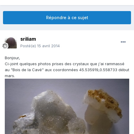
Répondre à ce sujet
sriliam
Posté(e)
15 avril 2014
Bonjour,
Ci-joint quelques photos prises des crystaux que j'ai rammassé
au "Bois de la Cavé" aux coordonnées 45.535919,0.558733 début
mars.