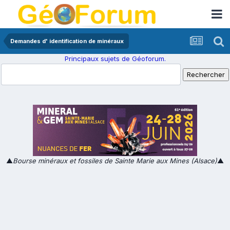
Demandes d' identification de minéraux
Principaux sujets de Géoforum.
▲
Bourse minéraux et fossiles de Sainte Marie aux Mines (Alsace)
▲