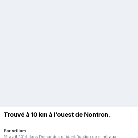
Trouvé à 10 km à l'ouest de Nontron.
Par
sriliam
15 avril 2014
dans
Demandes d' identification de minéraux