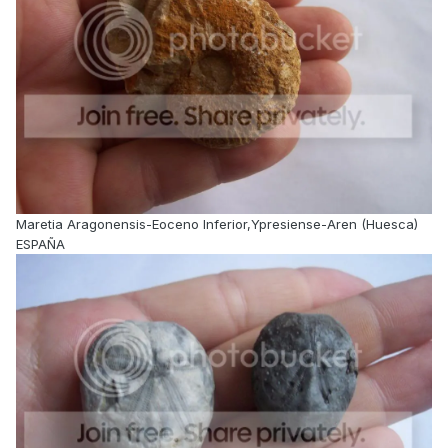
Maretia Aragonensis-Eoceno Inferior,Ypresiense-Aren (Huesca)
ESPAÑA