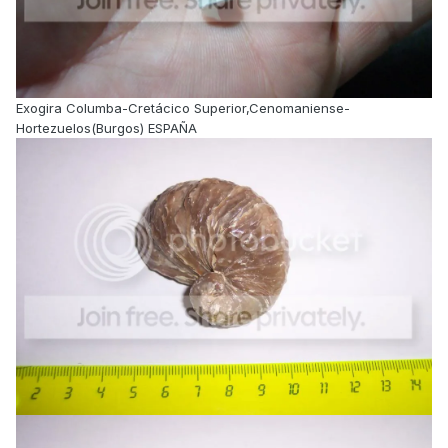
Exogira Columba-Cretácico Superior,Cenomaniense-
Hortezuelos(Burgos) ESPAÑA