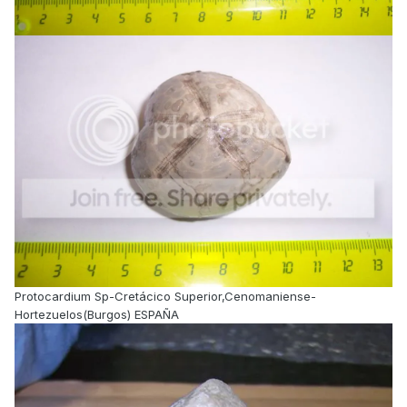
Protocardium Sp-Cretácico Superior,Cenomaniense-
Hortezuelos(Burgos) ESPAÑA