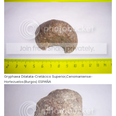
Gryphaea Dilatata-Cretácico Superior,Cenomaniense-
Hortezuelos(Burgos) ESPAÑA