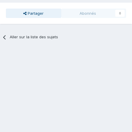
Partager
Abonnés
0
Aller sur la liste des sujets