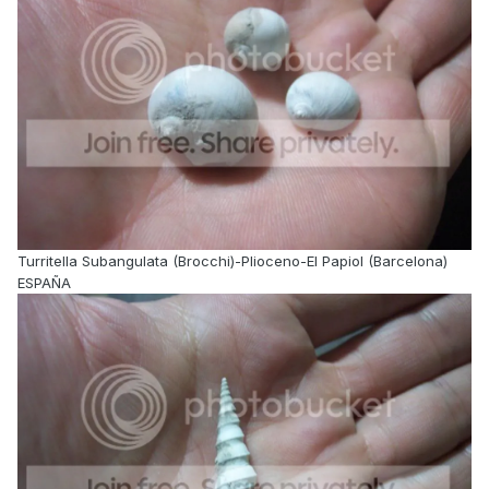
Turritella Subangulata (Brocchi)-Plioceno-El Papiol (Barcelona)
ESPAÑA