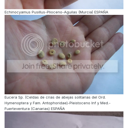
Echinocyamus Pusillus-Plioceno-Aguilas (Murcia) ESPAÑA
Eucera Sp. (Celdas de crias de abejas solitarias del Ord.
Hymenoptera y Fam. Antophoridae)-Pleistoceno Inf y Med.-
Fuerteventura (Canarias) ESPAÑA