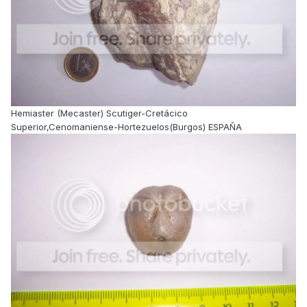
Hemiaster (Mecaster) Scutiger-Cretácico
Superior,Cenomaniense-Hortezuelos(Burgos) ESPAÑA