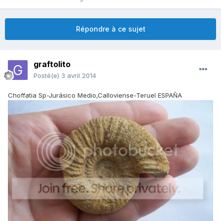
Répondre à ce sujet
graftolito
Posté(e)
3 avril 2014
Choffatia Sp-Jurásico Medio,Calloviense-Teruel ESPAÑA