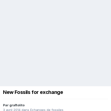
New Fossils for exchange
Par
graftolito
3 avril 2014
dans
Echanges de fossiles