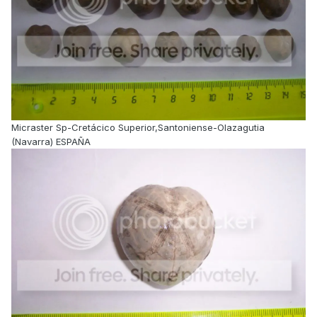
Micraster Sp-Cretácico Superior,Santoniense-Olazagutia
(Navarra) ESPAÑA