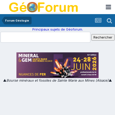
Forum Géologie
Principaux sujets de Géoforum.
▲
Bourse minéraux et fossiles de Sainte Marie aux Mines (Alsace)
▲