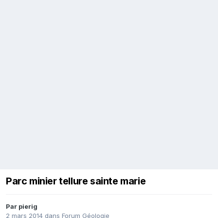
Parc minier tellure sainte marie
Par
pierig
2 mars 2014
dans
Forum Géologie