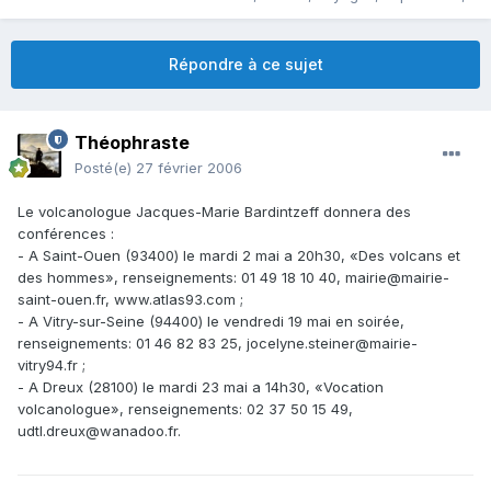
Répondre à ce sujet
Théophraste
Posté(e)
27 février 2006
Le volcanologue Jacques-Marie Bardintzeff donnera des
conférences :
- A Saint-Ouen (93400) le mardi 2 mai a 20h30, «Des volcans et
des hommes», renseignements: 01 49 18 10 40, mairie@mairie-
saint-ouen.fr, www.atlas93.com ;
- A Vitry-sur-Seine (94400) le vendredi 19 mai en soirée,
renseignements: 01 46 82 83 25, jocelyne.steiner@mairie-
vitry94.fr ;
- A Dreux (28100) le mardi 23 mai a 14h30, «Vocation
volcanologue», renseignements: 02 37 50 15 49,
udtl.dreux@wanadoo.fr.