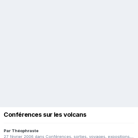
Conférences sur les volcans
Par
Théophraste
27 février 2006
dans
Conférences, sorties, voyages, expositions,...