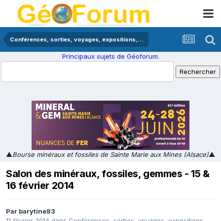
Conférences, sorties, voyages, expositions,...
Principaux sujets de Géoforum.
▲
Bourse minéraux et fossiles de Sainte Marie aux Mines (Alsace)
▲
Salon des minéraux, fossiles, gemmes - 15 &
16 février 2014
Par
barytine83
11 février 2014
dans
Conférences, sorties, voyages, expositions,...