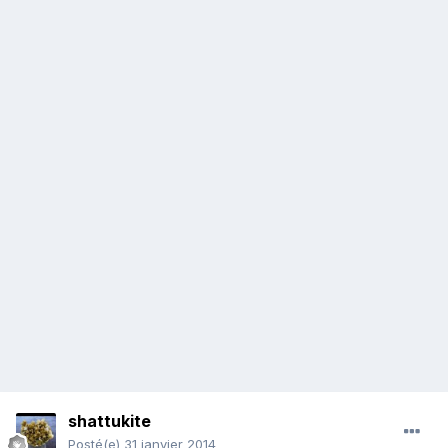
shattukite
Posté(e)
31 janvier 2014