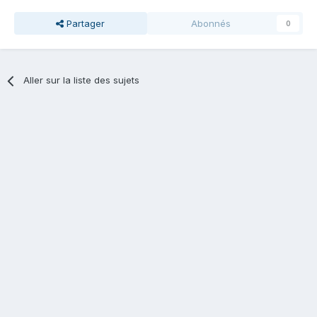
Partager
Abonnés
0
Aller sur la liste des sujets