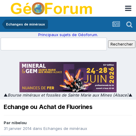
Echanges de minéraux
Principaux sujets de Géoforum.
▲
Bourse minéraux et fossiles de Sainte Marie aux Mines (Alsace)
▲
Echange ou Achat de Fluorines
Par
nibelou
31 janvier 2014
dans
Echanges de minéraux