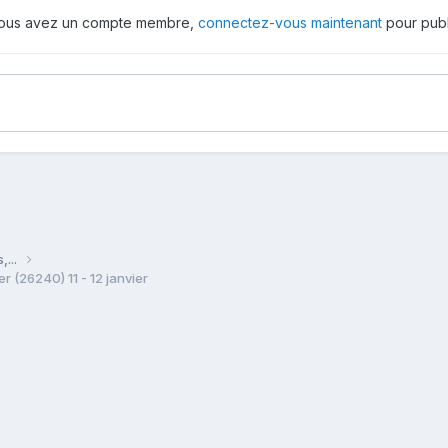
 vous avez un compte membre,
connectez-vous maintenant
pour publ
,...
er (26240) 11 - 12 janvier