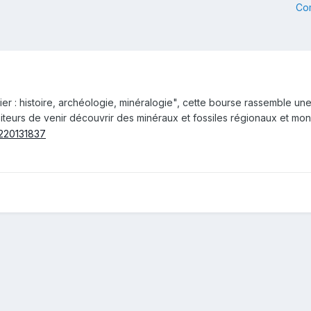
Co
lier : histoire, archéologie, minéralogie", cette bourse rassemble u
teurs de venir découvrir des minéraux et fossiles régionaux et mondi