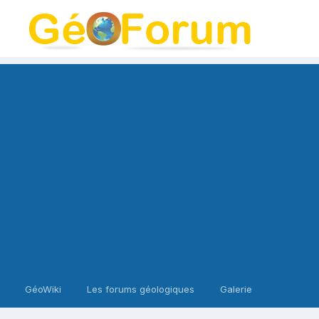
GéoWiki
Les forums géologiques
Galerie