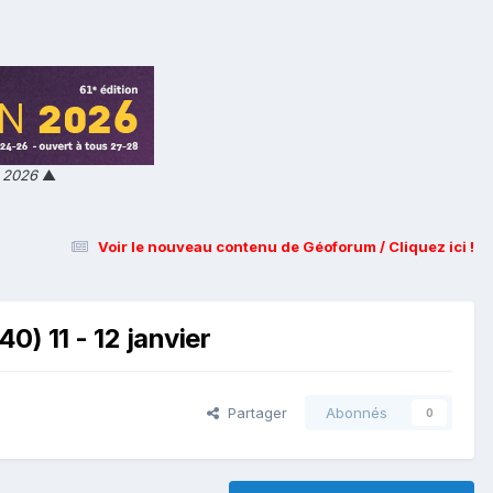
n 2026
▲
Voir le nouveau contenu de Géoforum / Cliquez ici !
40) 11 - 12 janvier
Partager
Abonnés
0