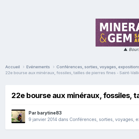
▲
Bours
Accueil
Evénements
Conférences, sorties, voyages, expositions
22e bourse aux minéraux, fossiles, tailles de pierres fines - Saint-Valli
22e bourse aux minéraux, fossiles, tai
Par
barytine83
9 janvier 2014
dans
Conférences, sorties, voyages, exp