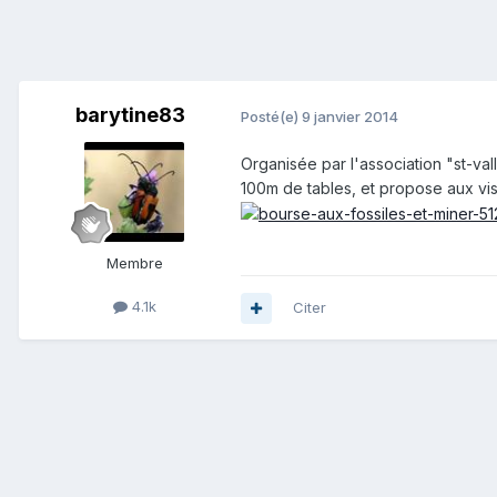
barytine83
Posté(e)
9 janvier 2014
Organisée par l'association "st-val
100m de tables, et propose aux visi
Membre
4.1k
Citer