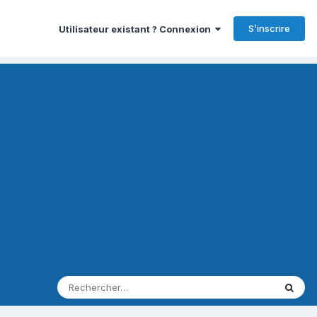
S’inscrire
Utilisateur existant ? Connexion