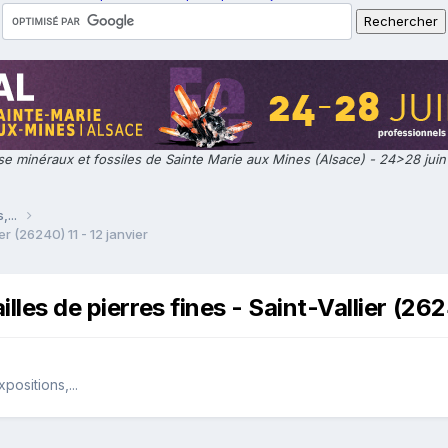
e minéraux et fossiles de Sainte Marie aux Mines (Alsace) - 24>28 jui
,...
er (26240) 11 - 12 janvier
lles de pierres fines - Saint-Vallier (262
ositions,...