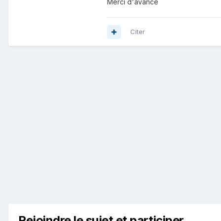
Merci d'avance
Citer
Rejoindre le sujet et participer