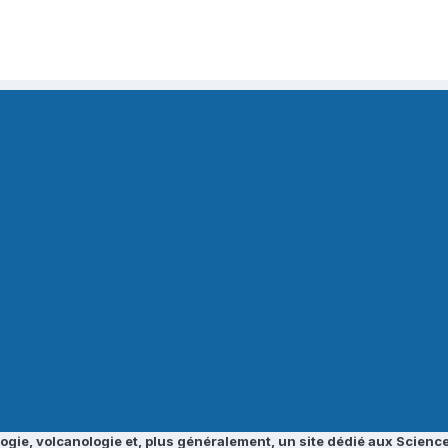
ogie, volcanologie et, plus généralement, un site dédié aux Science