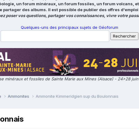
éologie, un forum minéraux, un forum fossiles, un forum volcans, e
e partager des albums. Il est possible de publier des offres d'emp
ez poser vos questions, partager vos connaissances, vivre votre passi
Quelques-uns des principaux sujets de Géoforum
e minéraux et fossiles de Sainte Marie aux Mines (Alsace) - 24>28 jui
ie
Ammonites
Ammonite Kimmeridgien sup du Boulonnais
lonnais