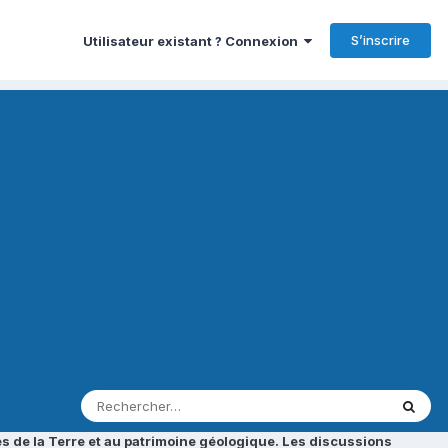
S’inscrire
Utilisateur existant ? Connexion
s de la Terre et au patrimoine géologique. Les discussions