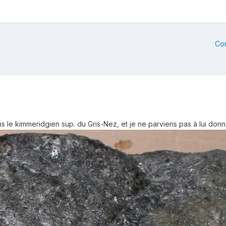
Co
ns le kimmeridgien sup. du Gris-Nez, et je ne parviens pas à lui don