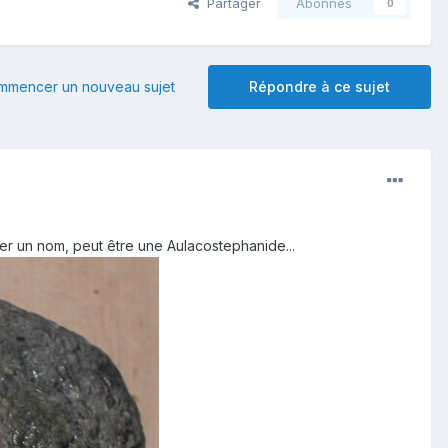
Partager
Abonnés
0
mmencer un nouveau sujet
Répondre à ce sujet
ner un nom, peut être une Aulacostephanide...