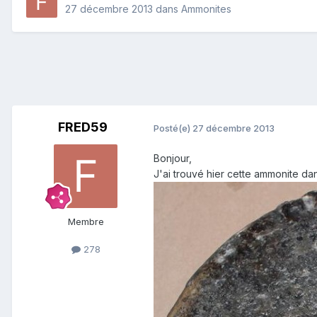
27 décembre 2013
dans
Ammonites
FRED59
Posté(e)
27 décembre 2013
Bonjour,
J'ai trouvé hier cette ammonite da
Membre
278