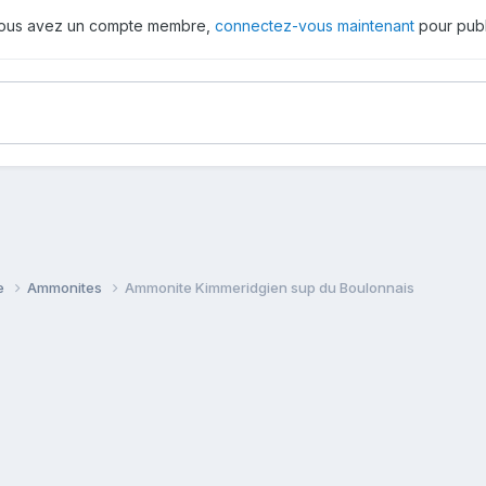
 vous avez un compte membre,
connectez-vous maintenant
pour publ
ie
Ammonites
Ammonite Kimmeridgien sup du Boulonnais