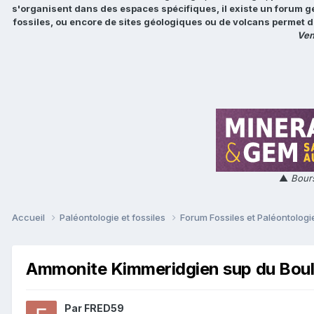
s'organisent dans des espaces spécifiques, il existe un forum g
fossiles, ou encore de sites géologiques ou de volcans permet d
Ven
▲
Bours
Accueil
Paléontologie et fossiles
Forum Fossiles et Paléontolog
Ammonite Kimmeridgien sup du Bou
Par
FRED59