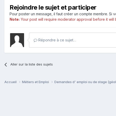
Rejoindre le sujet et participer
Pour poster un message, il faut créer un compte membre. Si
Note:
Your post will require moderator approval before it will b
Répondre à ce sujet…
Aller sur la liste des sujets
Accueil
Métiers et Emploi
Demandes d' emploi ou de stage (géol