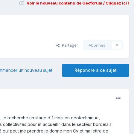
Voir le nouveau contenu de Géoforum / Cliquez ici !
Partager
Abonnés
0
mmencer un nouveau sujet
Répondre à ce sujet
, je recherche un stage d'1 mois en géotechnique,
llectivités pour m'accueillir dans le secteur bordelais.
té qui peut me prendre je donne mon Cv et ma lettre de