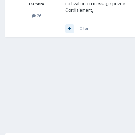
motivation en message privée.
Membre
Cordialement,
26
Citer