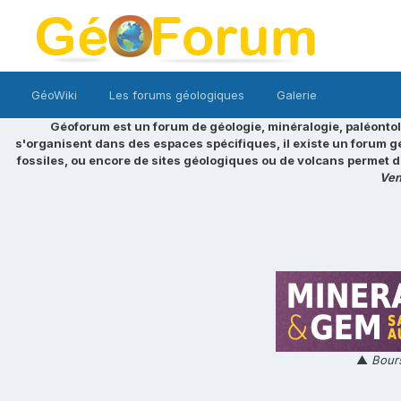
GéoWiki
Les forums géologiques
Galerie
Géoforum est un forum de géologie, minéralogie, paléontol
s'organisent dans des espaces spécifiques, il existe un forum g
fossiles, ou encore de sites géologiques ou de volcans permet d
Ven
▲
Bours