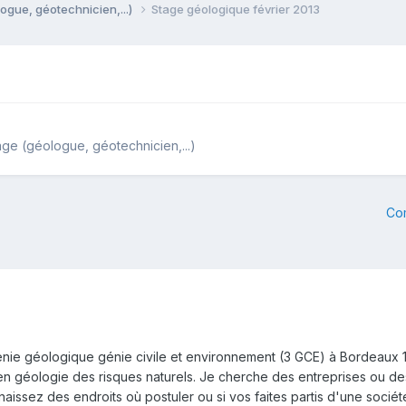
ogue, géotechnicien,...)
Stage géologique février 2013
ge (géologue, géotechnicien,...)
Co
enie géologique génie civile et environnement (3 GCE) à Bordeaux 1
géologie des risques naturels. Je cherche des entreprises ou des co
aissez des endroits où postuler ou si vos faites partis d'une socié