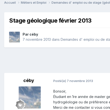
Accueil
Métiers et Emploi
Demandes d' emploi ou de stage (géol
Stage géologique février 2013
Par
céby
7 novembre 2013
dans
Demandes d' emploi ou de sta
céby
Posté(e)
7 novembre 2013
Bonsoir,
Étudiant en 1re année de master g
hydrogéologie ou de préférence en 
Merci de me contacter si vous conn