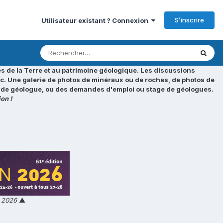
S’inscrire
Utilisateur existant ? Connexion
s de la Terre et au patrimoine géologique. Les discussions
tc. Une galerie de photos de minéraux ou de roches, de photos de
loi de géologue, ou des demandes d'emploi ou stage de géologues.
on !
n 2026
▲