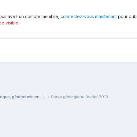
 vous avez un compte membre,
connectez-vous maintenant
pour publ
e visible.
ogue, géotechnicien,...)
Stage géologique février 2013