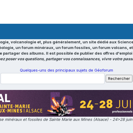
ogie, volcanologie et, plus généralement, un site dédié aux Science
éologie, un forum minéraux, un forum fossiles, un forum volcans, e
e partager des albums. Il est possible de publier des offres d'emp
ez poser vos questions, partager vos connaissances, vivre votre passi
Quelques-uns des principaux sujets de Géoforum
e minéraux et fossiles de Sainte Marie aux Mines (Alsace) - 24>28 jui