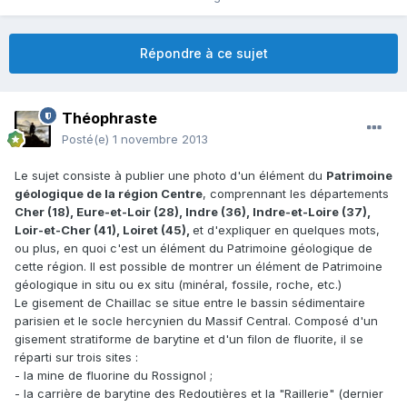
Répondre à ce sujet
Théophraste
Posté(e)
1 novembre 2013
Le sujet consiste à publier une photo d'un élément du
Patrimoine
géologique de la région Centre
, comprennant les départements
Cher (18), Eure-et-Loir (28), Indre (36), Indre-et-Loire (37),
Loir-et-Cher (41), Loiret (45),
et d'expliquer en quelques mots,
ou plus, en quoi c'est un élément du Patrimoine géologique de
cette région. Il est possible de montrer un élément de Patrimoine
géologique in situ ou ex situ (minéral, fossile, roche, etc.)
Le gisement de Chaillac se situe entre le bassin sédimentaire
parisien et le socle hercynien du Massif Central. Composé d'un
gisement stratiforme de barytine et d'un filon de fluorite, il se
réparti sur trois sites :
- la mine de fluorine du Rossignol ;
- la carrière de barytine des Redoutières et la "Raillerie" (dernier