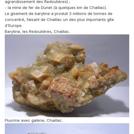
agrandissement des Redoutières) ;
- la mine de fer de Dunet (à quelques km de Chaillac).
Le gisement de barytine a produit 3 millions de tonnes de
concentré, faisant de Chaillac un des plus importants gîte
d'Europe.
Barytine, les Redoutières, Chaillac.
Fluorine avec galène, Chaillac.