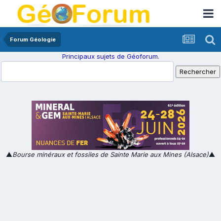
Forum Géologie
Principaux sujets de Géoforum.
▲
Bourse minéraux et fossiles de Sainte Marie aux Mines (Alsace)
▲