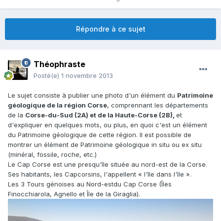
Répondre à ce sujet
Théophraste
Posté(e)
1 novembre 2013
Le sujet consiste à publier une photo d'un élément du
Patrimoine
géologique de la région Corse
, comprennant les départements
de la
Corse-du-Sud (2A) et de la Haute-Corse (2B),
et
d'expliquer en quelques mots, ou plus, en quoi c'est un élément
du Patrimoine géologique de cette région. Il est possible de
montrer un élément de Patrimoine géologique in situ ou ex situ
(minéral, fossile, roche, etc.)
Le Cap Corse est une presqu'île située au nord-est de la Corse.
Ses habitants, les Capcorsins, l'appellent « l'île dans l'île ».
Les 3 Tours génoises au Nord-estdu Cap Corse (Îles
Finocchiarola, Agnello et Île de la Giraglia).