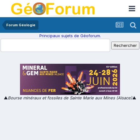
Forum Géologie
Principaux sujets de Géoforum.
▲
Bourse minéraux et fossiles de Sainte Marie aux Mines (Alsace)
▲