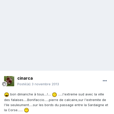
cinarca
Posté(e)
3 novembre 2013
bon dimanche à tous....!....
......l'extreme sud avec la ville
des falaises.....Bonifaccio......pierre de calcaire,sur l'extremite de
l'ile seuleument.....sur les bords du passage entre la Sardaigne et
la Corse.......