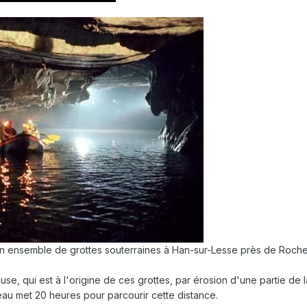
n ensemble de grottes souterraines à Han-sur-Lesse près de Rochefo
use, qui est à l'origine de ces grottes, par érosion d'une partie de la 
'eau met 20 heures pour parcourir cette distance.