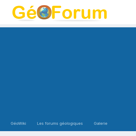
GéoWiki
Les forums géologiques
Galerie