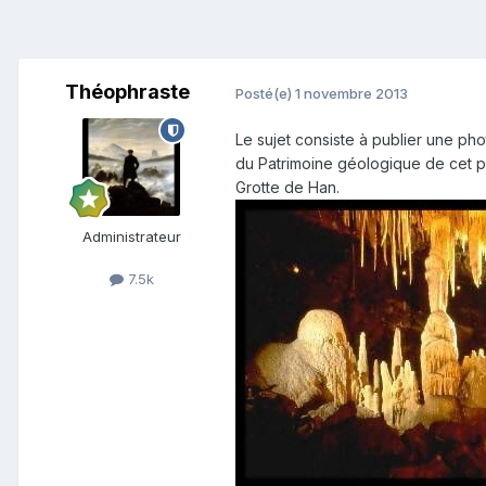
Théophraste
Posté(e)
1 novembre 2013
Le sujet consiste à publier une ph
du Patrimoine géologique de cet pay
Grotte de Han.
Administrateur
7.5k