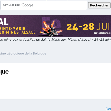
e minéraux et fossiles de Sainte Marie aux Mines (Alsace) - 24>28 jui
oine géologique de la Belgique
ique
Co