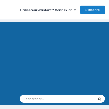
S’inscrire
Utilisateur existant ? Connexion