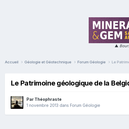
▲
Bours
Accueil
Géologie et Géotechnique
Forum Géologie
Le Patrim
Le Patrimoine géologique de la Belg
Par
Théophraste
1 novembre 2013
dans
Forum Géologie