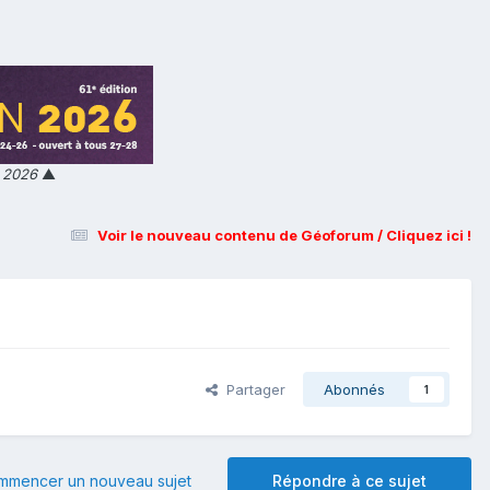
n 2026
▲
Voir le nouveau contenu de Géoforum / Cliquez ici !
Partager
Abonnés
1
mmencer un nouveau sujet
Répondre à ce sujet