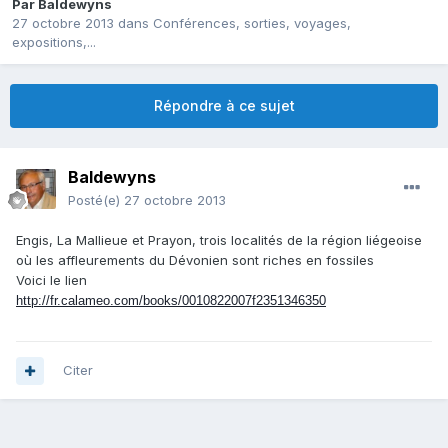
Par
Baldewyns
27 octobre 2013
dans
Conférences, sorties, voyages,
expositions,...
Répondre à ce sujet
Baldewyns
Posté(e)
27 octobre 2013
Engis, La Mallieue et Prayon, trois localités de la région liégeoise
où les affleurements du Dévonien sont riches en fossiles
Voici le lien
http://fr.calameo.com/books/0010822007f2351346350
Citer