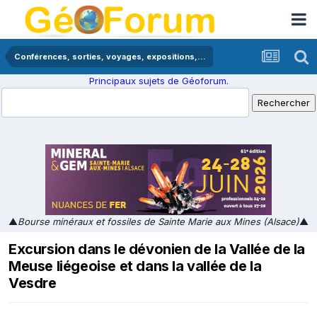
Conférences, sorties, voyages, expositions,...
Principaux sujets de Géoforum.
▲
Bourse minéraux et fossiles de Sainte Marie aux Mines (Alsace)
▲
Excursion dans le dévonien de la Vallée de la
Meuse liégeoise et dans la vallée de la
Vesdre