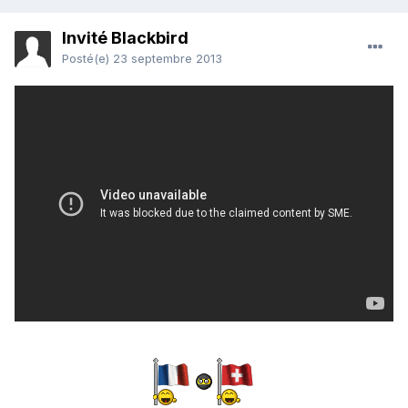
Invité Blackbird
Posté(e)
23 septembre 2013