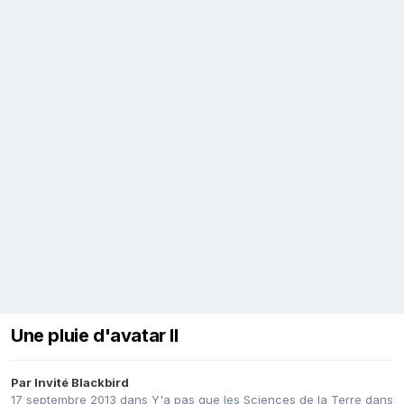
Une pluie d'avatar II
Par Invité Blackbird
17 septembre 2013
dans
Y'a pas que les Sciences de la Terre dans