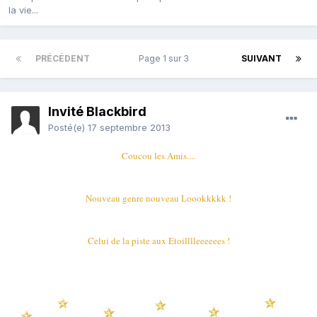
la vie...
PRÉCÉDENT
Page 1 sur 3
SUIVANT
Invité Blackbird
Posté(e)
17 septembre 2013
Coucou les Amis....
Nouveau genre nouveau Loookkkkk !
Celui de la piste aux Etoilllleeeeees !