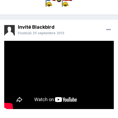
Invité Blackbird
Posté(e)
25 septembre 2013