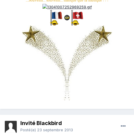
...Souvenir... souvenir... manque que la musique ! ! !
Invité Blackbird
Posté(e)
23 septembre 2013