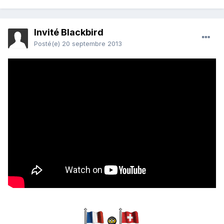
Invité Blackbird
Posté(e)
20 septembre 2013