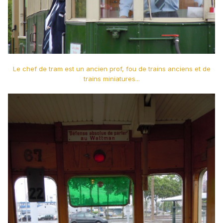
Le chef de tram est un ancien prof, fou de trains anciens et de
trains miniatures...