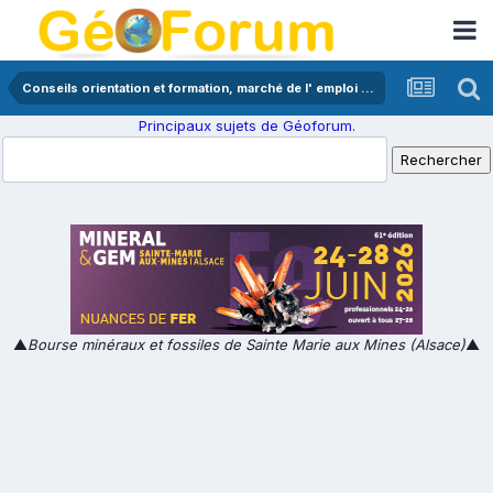
Conseils orientation et formation, marché de l' emploi en géologie
Principaux sujets de Géoforum.
▲
Bourse minéraux et fossiles de Sainte Marie aux Mines (Alsace)
▲