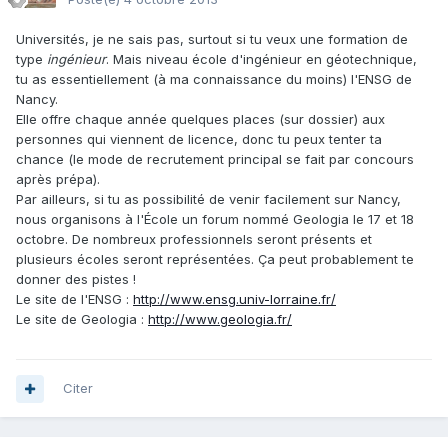
Universités, je ne sais pas, surtout si tu veux une formation de
type
ingénieur
. Mais niveau école d'ingénieur en géotechnique,
tu as essentiellement (à ma connaissance du moins) l'ENSG de
Nancy.
Elle offre chaque année quelques places (sur dossier) aux
personnes qui viennent de licence, donc tu peux tenter ta
chance (le mode de recrutement principal se fait par concours
après prépa).
Par ailleurs, si tu as possibilité de venir facilement sur Nancy,
nous organisons à l'École un forum nommé Geologia le 17 et 18
octobre. De nombreux professionnels seront présents et
plusieurs écoles seront représentées. Ça peut probablement te
donner des pistes !
Le site de l'ENSG :
http://www.ensg.univ-lorraine.fr/
Le site de Geologia :
http://www.geologia.fr/
Citer