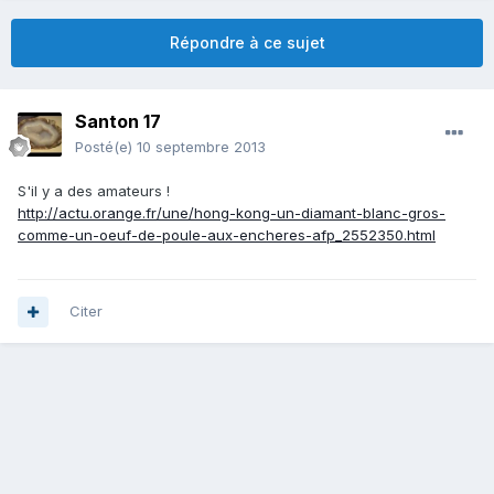
Répondre à ce sujet
Santon 17
Posté(e)
10 septembre 2013
S'il y a des amateurs !
http://actu.orange.fr/une/hong-kong-un-diamant-blanc-gros-
comme-un-oeuf-de-poule-aux-encheres-afp_2552350.html
Citer