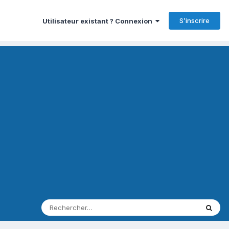
S’inscrire
Utilisateur existant ? Connexion