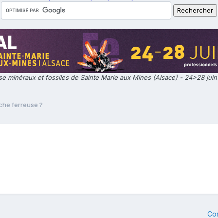
e minéraux et fossiles de Sainte Marie aux Mines (Alsace) - 24>28 jui
che ferreuse ?
Co