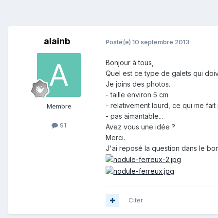
alainb
Posté(e)
10 septembre 2013
Bonjour à tous,
Quel est ce type de galets qui doiven
Je joins des photos.
- taille environ 5 cm
- relativement lourd, ce qui me fait
Membre
- pas aimantable...
91
Avez vous une idée ?
Merci.
J'ai reposé la question dans le bon
Citer