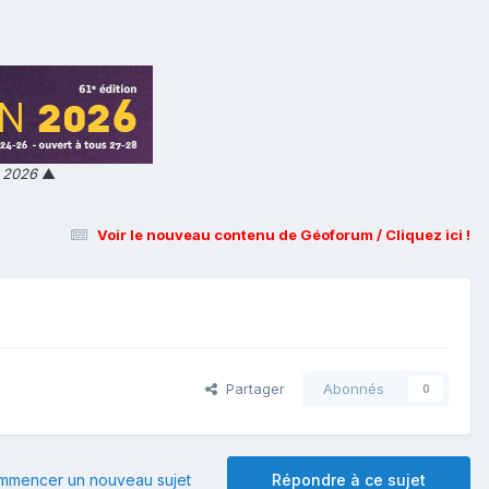
n 2026
▲
Voir le nouveau contenu de Géoforum / Cliquez ici !
Partager
Abonnés
0
mmencer un nouveau sujet
Répondre à ce sujet