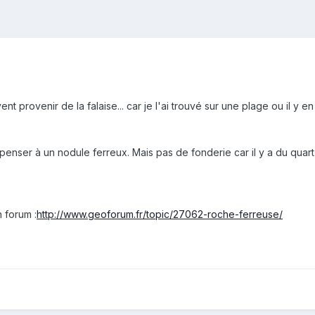
t provenir de la falaise... car je l'ai trouvé sur une plage ou il y en 
 penser à un nodule ferreux. Mais pas de fonderie car il y a du quartz à
 forum :
http://www.geoforum.fr/topic/27062-roche-ferreuse/