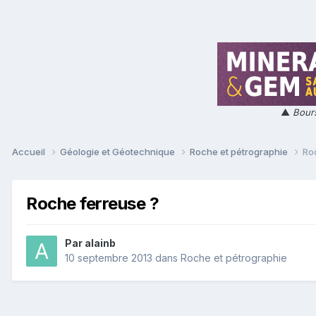
▲
Bours
Accueil
Géologie et Géotechnique
Roche et pétrographie
Ro
Roche ferreuse ?
Par
alainb
10 septembre 2013
dans
Roche et pétrographie