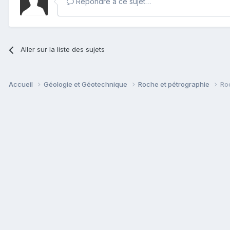
Répondre à ce sujet…
Aller sur la liste des sujets
Accueil
Géologie et Géotechnique
Roche et pétrographie
Ro