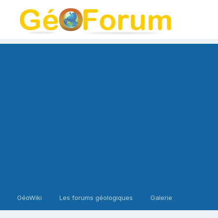
GéoWiki
Les forums géologiques
Galerie