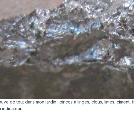
rouve de tout dans mon jardin : pinces à linges, clous, limes, ciment, 
 indicateur.