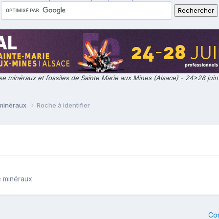
e minéraux et fossiles de Sainte Marie aux Mines (Alsace) - 24>28 jui
 minéraux
Roche à identifier
e minéraux
Co