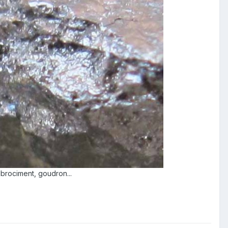
fibrociment, goudron...