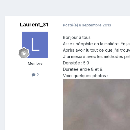
Laurent_31
Posté(e)
8 septembre 2013
Bonjour à tous.
Assez néophite en la matière. En ja
Après avoir lu tout ce que j'ai tro
J'ai mesuré avec les méthodes pré
Densitée : 5.9
Membre
Duretée entre 8 et 9.
2
Voici quelques photos :