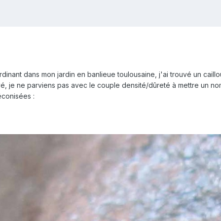
rdinant dans mon jardin en banlieue toulousaine, j'ai trouvé un caillo
uvé, je ne parviens pas avec le couple densité/dûreté à mettre un no
conisées :