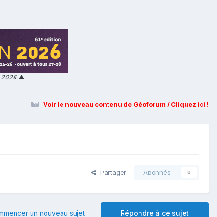
n 2026
▲
Voir le nouveau contenu de Géoforum / Cliquez ici !
Partager
Abonnés
0
mmencer un nouveau sujet
Répondre à ce sujet