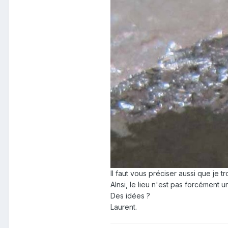
Il faut vous préciser aussi que je t
AInsi, le lieu n'est pas forcément un
Des idées ?
Laurent.