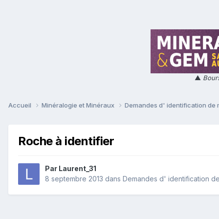
▲
Bours
Accueil
Minéralogie et Minéraux
Demandes d' identification de
Roche à identifier
Par
Laurent_31
8 septembre 2013
dans
Demandes d' identification d