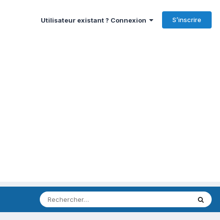
S’inscrire
Utilisateur existant ? Connexion