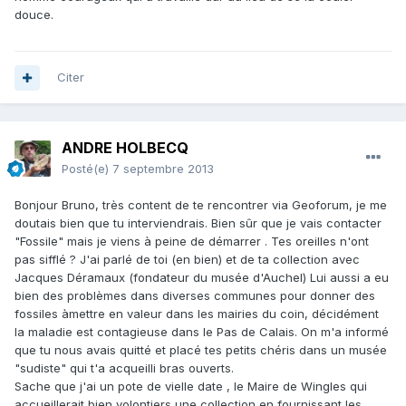
douce.
Citer
ANDRE HOLBECQ
Posté(e)
7 septembre 2013
Bonjour Bruno, très content de te rencontrer via Geoforum, je me
doutais bien que tu interviendrais. Bien sûr que je vais contacter
"Fossile" mais je viens à peine de démarrer . Tes oreilles n'ont
pas sifflé ? J'ai parlé de toi (en bien) et de ta collection avec
Jacques Déramaux (fondateur du musée d'Auchel) Lui aussi a eu
bien des problèmes dans diverses communes pour donner des
fossiles àmettre en valeur dans les mairies du coin, décidément
la maladie est contagieuse dans le Pas de Calais. On m'a informé
que tu nous avais quitté et placé tes petits chéris dans un musée
"sudiste" qui t'a acqueilli bras ouverts.
Sache que j'ai un pote de vielle date , le Maire de Wingles qui
accueillerait bien volontiers une collection en fournissant les