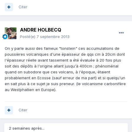
Citer
ANDRE HOLBECQ
Posté(e)
7 septembre 2013
On y parle aussi des fameux "tonstein" ces accumulations de
poussières volcaniques d'une épaisseur de qqs cm à 20cm dont
l'épaisseur réelle avant tassement a été évaluée à 20 fois plus
soit des dépôts à l'origine allant jusqu'à 400cm ; phénoménal
quand on subodore que ces volcans, à l'époque, étaient
probablement en Ecosse (sauf erreur de ma part) et si quelqu'un
en sait plus à ce sujet je suis preneur. (le volcanisme carbonifère
au Westphallien en Europe).
Citer
2 semaines après...