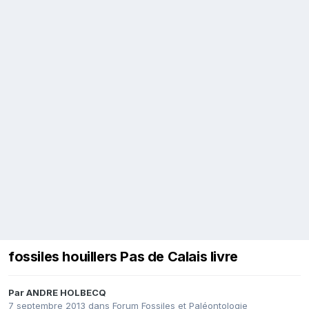
fossiles houillers Pas de Calais livre
Par
ANDRE HOLBECQ
7 septembre 2013
dans
Forum Fossiles et Paléontologie