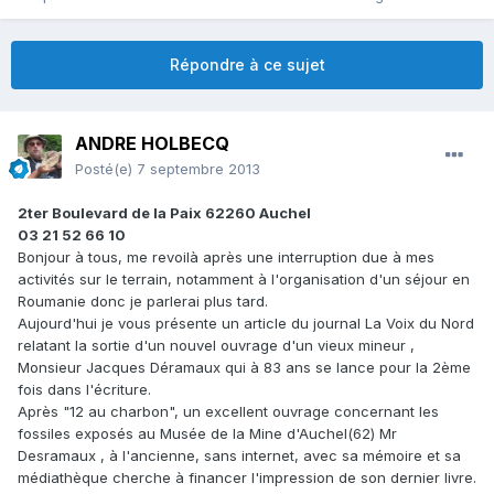
Répondre à ce sujet
ANDRE HOLBECQ
Posté(e)
7 septembre 2013
2ter Boulevard de la Paix 62260 Auchel
03 21 52 66 10
Bonjour à tous, me revoilà après une interruption due à mes
activités sur le terrain, notamment à l'organisation d'un séjour en
Roumanie donc je parlerai plus tard.
Aujourd'hui je vous présente un article du journal La Voix du Nord
relatant la sortie d'un nouvel ouvrage d'un vieux mineur ,
Monsieur Jacques Déramaux qui à 83 ans se lance pour la 2ème
fois dans l'écriture.
Après "12 au charbon", un excellent ouvrage concernant les
fossiles exposés au Musée de la Mine d'Auchel(62) Mr
Desramaux , à l'ancienne, sans internet, avec sa mémoire et sa
médiathèque cherche à financer l'impression de son dernier livre.