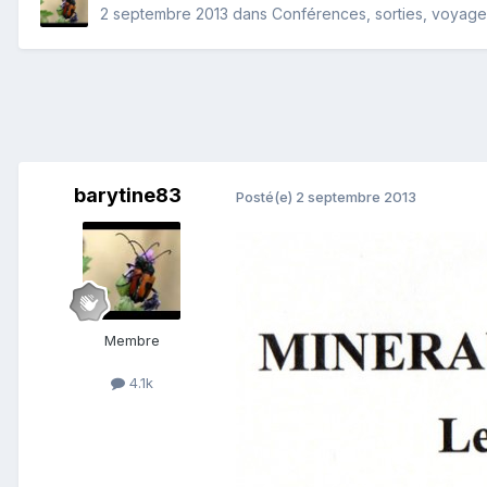
2 septembre 2013
dans
Conférences, sorties, voyages,
barytine83
Posté(e)
2 septembre 2013
Membre
4.1k