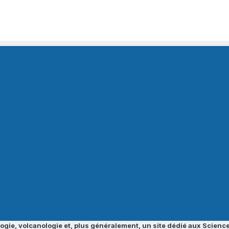
ogie, volcanologie et, plus généralement, un site dédié aux Science