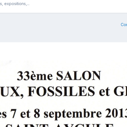
 expositions,...
Co