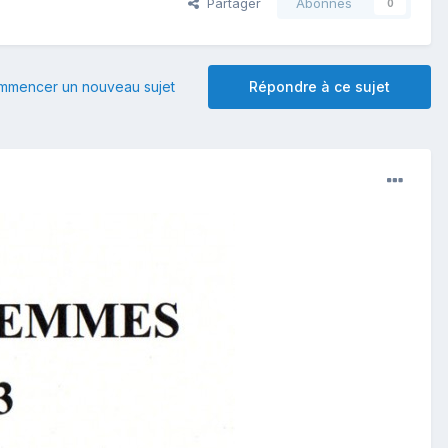
Partager
Abonnés
0
mmencer un nouveau sujet
Répondre à ce sujet