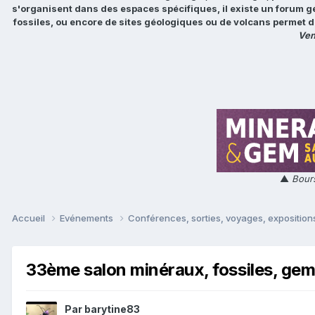
s'organisent dans des espaces spécifiques, il existe un forum g
fossiles, ou encore de sites géologiques ou de volcans permet d
Ven
▲
Bours
Accueil
Evénements
Conférences, sorties, voyages, expositions
33ème salon minéraux, fossiles, gem
Par
barytine83