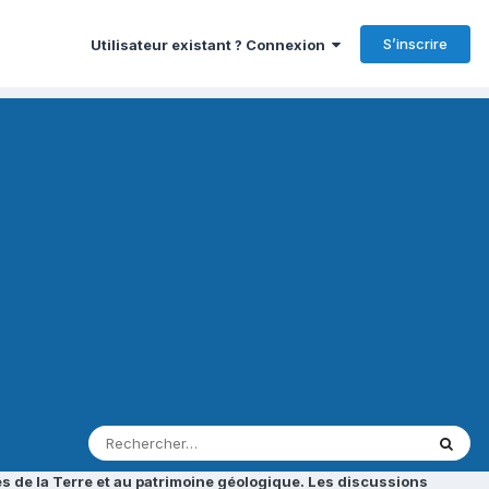
S’inscrire
Utilisateur existant ? Connexion
s de la Terre et au patrimoine géologique. Les discussions