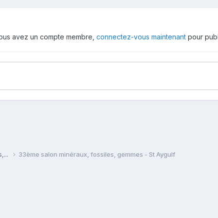
 vous avez un compte membre,
connectez-vous maintenant
pour publ
,...
33ème salon minéraux, fossiles, gemmes - St Aygulf