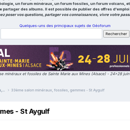
éologie, un forum minéraux, un forum fossiles, un forum volcans, e
e partager des albums. Il est possible de publier des offres d'emp
ez poser vos questions, partager vos connaissances, vivre votre passi
Quelques-uns des principaux sujets de Géoforum
e minéraux et fossiles de Sainte Marie aux Mines (Alsace) - 24>28 jui
,...
33ème salon minéraux, fossiles, gemmes - St Aygulf
mes - St Aygulf