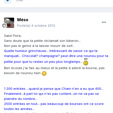
Citer
Méso
Posté(e)
4 octobre 2013
Salut Flore,
Sans doute que ta petite réclamait son biberon...
Non pas le genre à la laisser mourir de soif...
Quelle humeur grincheuse... Intéressant de savoir ce qui te
manquait... Chocolat? champagne? peut-être une nounou pour ta
petite pour que tu restes un peu plus longtemps.
..
Ben écoute j'ai fais au mieux et la petite à adoré la bourse, pas
besoin de nounou hein
1 200 entrées ...quand je pense que Cham n'en a eu que 400...
Finalement...à part toi qui n'es pas content...on ne va pas se
plaindre du nombre...
2500 entrées en tout... pas beaucoup de bourses ont ce score
toutes les années...