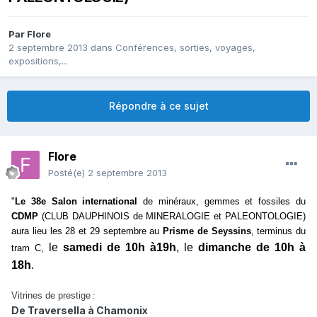
Par
Flore
2 septembre 2013
dans
Conférences, sorties, voyages,
expositions,...
Répondre à ce sujet
Flore
Posté(e)
2 septembre 2013
"
Le 38e Salon international
de minéraux, gemmes et fossiles du
CDMP
(CLUB DAUPHINOIS de MINERALOGIE et PALEONTOLOGIE)
aura lieu les 28 et 29 septembre au
Prisme de Seyssins
, terminus du
le
samedi de 10h à19h
, le
dimanche de 10h à
tram C,
18h
.
Vitrines de prestige
:
De Traversella à Chamonix