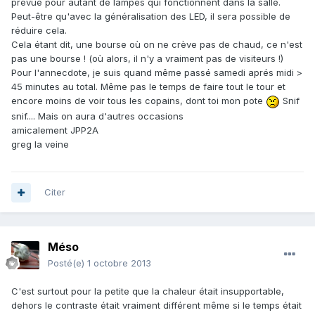
prévue pour autant de lampes qui fonctionnent dans la salle.
Peut-être qu'avec la généralisation des LED, il sera possible de
réduire cela.
Cela étant dit, une bourse où on ne crève pas de chaud, ce n'est
pas une bourse ! (où alors, il n'y a vraiment pas de visiteurs !)
Pour l'annecdote, je suis quand même passé samedi aprés midi >
45 minutes au total. Même pas le temps de faire tout le tour et
encore moins de voir tous les copains, dont toi mon pote
Snif
snif.... Mais on aura d'autres occasions
amicalement JPP2A
greg la veine
Citer
Méso
Posté(e)
1 octobre 2013
C'est surtout pour la petite que la chaleur était insupportable,
dehors le contraste était vraiment différent même si le temps était