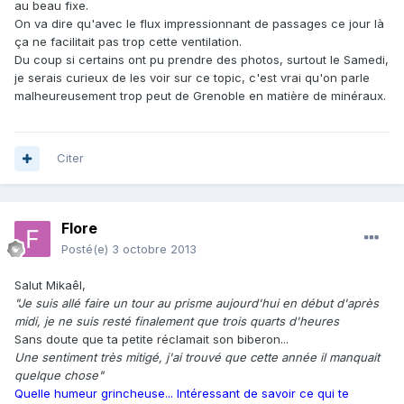
au beau fixe.
On va dire qu'avec le flux impressionnant de passages ce jour là
ça ne facilitait pas trop cette ventilation.
Du coup si certains ont pu prendre des photos, surtout le Samedi,
je serais curieux de les voir sur ce topic, c'est vrai qu'on parle
malheureusement trop peut de Grenoble en matière de minéraux.
Citer
Flore
Posté(e)
3 octobre 2013
Salut Mikaêl,
"Je suis allé faire un tour au prisme aujourd'hui en début d'après
midi, je ne suis resté finalement que trois quarts d'heures
Sans doute que ta petite réclamait son biberon...
Une sentiment très mitigé, j'ai trouvé que cette année il manquait
quelque chose"
Quelle humeur grincheuse... Intéressant de savoir ce qui te