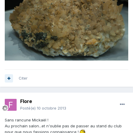
Citer
Flore
Posté(e)
10 octobre 2013
Sans rancune Mickaël !
Au prochain salon...et n'oublie pas de passer au stand du club
pour que nous fassions connaissance !