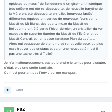
épidotes du massif de Belledonne d'un gisement historique
très célèbre ont été re-découverte, de nouvelle barytine de
la Mûre ont été découverte en juillet (nouveau faciès),
différentes équipes ont sorties de nouveaux fours sur le
Massif du Mt Blanc, des quartz muzo du Massif de
Belledonne ont été sortie l'hiver dernier, un cristallier du var
exposais de superbe fluorine du Massif de l'Estérel et du
Massif Central, et j'en passe (anatase Plan du Lac).......
Alors oui beaucoup de stand ne se renouvelle peux ou plus
mais trouver des cristaux et sortir une nouveauté n'est il
pas une tache très difficile?
Je n'ai malheureusement pas pu prendre le temps pour discuter,
c'était plus une sortie familiale.
Ce n'est pourtant pas l'envie qui me manquait.
Citer
P8Z