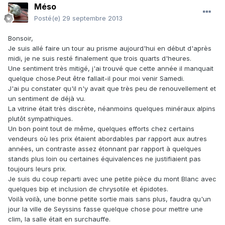
Méso
Posté(e)
29 septembre 2013
Bonsoir,
Je suis allé faire un tour au prisme aujourd'hui en début d'après
midi, je ne suis resté finalement que trois quarts d'heures.
Une sentiment très mitigé, j'ai trouvé que cette année il manquait
quelque chose.Peut être fallait-il pour moi venir Samedi.
J'ai pu constater qu'il n'y avait que très peu de renouvellement et
un sentiment de déjà vu.
La vitrine était très discrète, néanmoins quelques minéraux alpins
plutôt sympathiques.
Un bon point tout de même, quelques efforts chez certains
vendeurs où les prix étaient abordables par rapport aux autres
années, un contraste assez étonnant par rapport à quelques
stands plus loin ou certaines équivalences ne justifiaient pas
toujours leurs prix.
Je suis du coup reparti avec une petite pièce du mont Blanc avec
quelques bip et inclusion
de chrysotile et épidotes.
Voilà voilà, une bonne petite sortie mais sans plus, faudra qu'un
jour la ville de Seyssins fasse quelque chose pour mettre une
clim, la salle était en surchauffe.