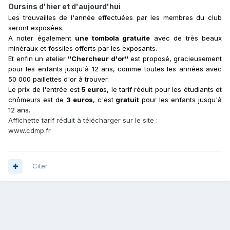
Oursins d'hier et d'aujourd'hui
Les trouvailles de l'année effectuées par les membres du club
seront exposées.
A noter également
une tombola gratuite
avec de très beaux
minéraux et fossiles offerts par les exposants.
Et enfin un atelier
"Chercheur d'or"
est proposé, gracieusement
pour les enfants jusqu'à 12 ans, comme toutes les années avec
50 000 paillettes d'or à trouver.
Le prix de l'entrée est
5 euro
s, le tarif réduit pour les étudiants et
chômeurs est de
3 euros
, c'est
gratuit
pour les enfants jusqu'à
12 ans.
Affichette tarif réduit à télécharger sur le site :
www.cdmp.fr
Citer