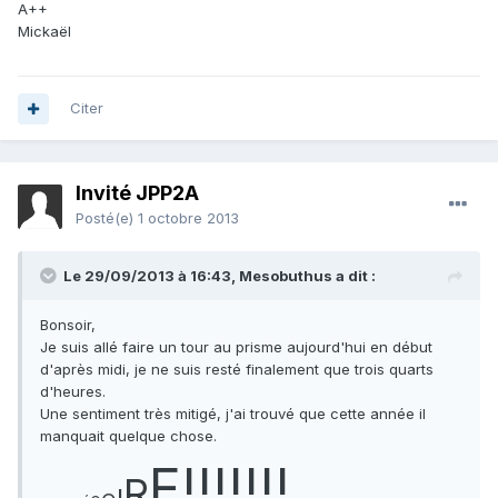
A++
Mickaël
Citer
Invité JPP2A
Posté(e)
1 octobre 2013
Le 29/09/2013 à 16:43, Mesobuthus a dit :
Bonsoir,
Je suis allé faire un tour au prisme aujourd'hui en début
d'après midi, je ne suis resté finalement que trois quarts
d'heures.
Une sentiment très mitigé, j'ai trouvé que cette année il
manquait quelque chose.
E!!!!!!!
R