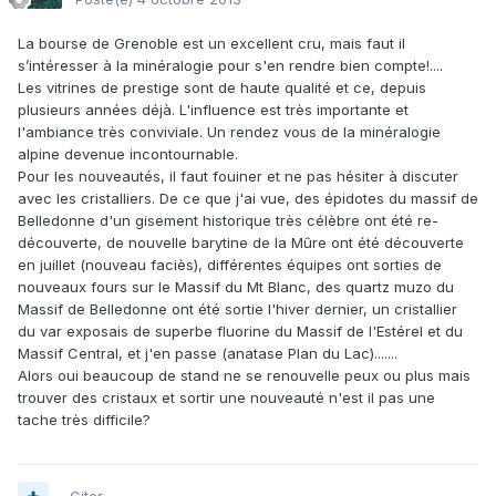
La bourse de Grenoble est un excellent cru, mais faut il
s’intéresser à la minéralogie pour s'en rendre bien compte!....
Les vitrines de prestige sont de haute qualité et ce, depuis
plusieurs années déjà. L'influence est très importante et
l'ambiance très conviviale. Un rendez vous de la minéralogie
alpine devenue incontournable.
Pour les nouveautés, il faut fouiner et ne pas hésiter à discuter
avec les cristalliers. De ce que j'ai vue, des épidotes du massif de
Belledonne d'un gisement historique très célèbre ont été re-
découverte, de nouvelle barytine de la Mûre ont été découverte
en juillet (nouveau faciès), différentes équipes ont sorties de
nouveaux fours sur le Massif du Mt Blanc, des quartz muzo du
Massif de Belledonne ont été sortie l'hiver dernier, un cristallier
du var exposais de superbe fluorine du Massif de l'Estérel et du
Massif Central, et j'en passe (anatase Plan du Lac).......
Alors oui beaucoup de stand ne se renouvelle peux ou plus mais
trouver des cristaux et sortir une nouveauté n'est il pas une
tache très difficile?