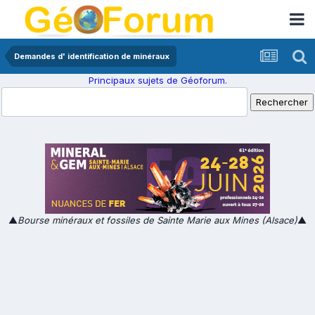
Demandes d' identification de minéraux
Principaux sujets de Géoforum.
▲
Bourse minéraux et fossiles de Sainte Marie aux Mines (Alsace)
▲