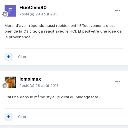
FluoClem80
Posté(e)
28 août 2013
Merci d'avoir répondu aussi rapidement ! Effectivement, c'est
bien de la Calcite, ça réagit avec le HCI. Et peut-être une idée de
la provenance ?
Citer
lemoimax
Posté(e)
28 août 2013
J'ai une dans le même style, je dirai du Madagascar...
Citer