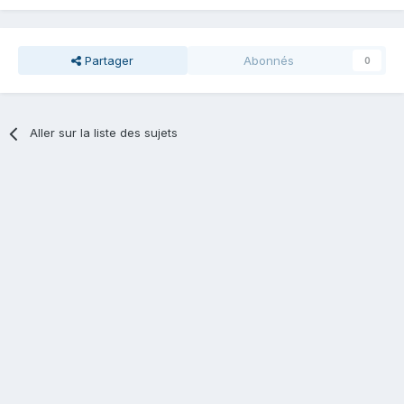
Partager
Abonnés
0
Aller sur la liste des sujets