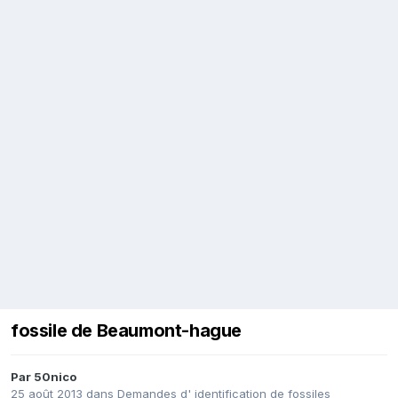
fossile de Beaumont-hague
Par
50nico
25 août 2013
dans
Demandes d' identification de fossiles