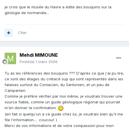
je crois que le musée du Havre a édité des bouquins sur la
géologie de normandie...
Citer
Mehdi MIMOUNE
Posté(e)
1 mars 2006
Tu as les références des bouquins ??? D'après ce que j'ai pu lire,
ce sont des étages du crétacé sup qui sont représentés dans les
falaises surtout du Coniacien, du Santonien, et un peu de
Campanien.
Comme je préfère vérifier par moi même, je voudrais trouver une
source fiable, comme un guide géologique régional qui pourrait
m'en donner la confirmation.
(en fait si quelqu'un a ce guide chez lui, je voudrais bien qu'il me
file l'information.... :coucou!: )
Merci de vos informations et de votre compassion pour mon