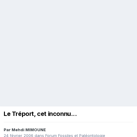
Le Tréport, cet inconnu...
Par
Mehdi MIMOUNE
24 février 2006
dans
Forum Fossiles et Paléontologie