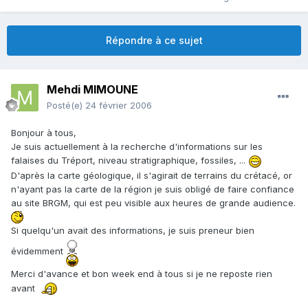
Répondre à ce sujet
Mehdi MIMOUNE
Posté(e)
24 février 2006
Bonjour à tous,
Je suis actuellement à la recherche d'informations sur les
falaises du Tréport, niveau stratigraphique, fossiles, ...
D'après la carte géologique, il s'agirait de terrains du crétacé, or
n'ayant pas la carte de la région je suis obligé de faire confiance
au site BRGM, qui est peu visible aux heures de grande audience.
Si quelqu'un avait des informations, je suis preneur bien
évidemment
Merci d'avance et bon week end à tous si je ne reposte rien
avant