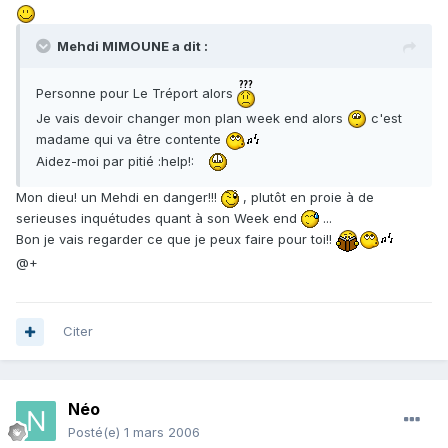
Mehdi MIMOUNE a dit :
Personne pour Le Tréport alors
Je vais devoir changer mon plan week end alors
c'est
madame qui va être contente
Aidez-moi par pitié :help!:
Mon dieu! un Mehdi en danger!!!
, plutôt en proie à de
serieuses inquétudes quant à son Week end
...
Bon je vais regarder ce que je peux faire pour toi!!
@+
Citer
Néo
Posté(e)
1 mars 2006