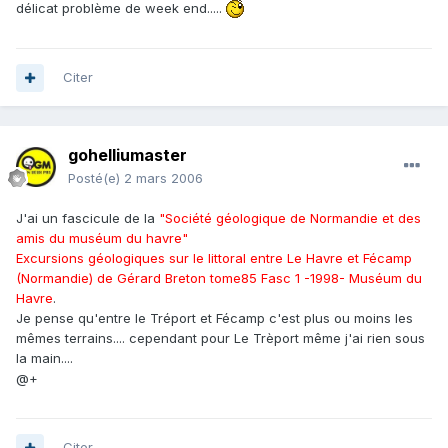
délicat problème de week end.....
Citer
gohelliumaster
Posté(e)
2 mars 2006
J'ai un fascicule de la
"Société géologique de Normandie et des
amis du muséum du havre"
Excursions géologiques sur le littoral entre Le Havre et Fécamp
(Normandie) de Gérard Breton tome85 Fasc 1 -1998- Muséum du
Havre
.
Je pense qu'entre le Tréport et Fécamp c'est plus ou moins les
mêmes terrains.... cependant pour Le Trèport même j'ai rien sous
la main....
@+
Citer