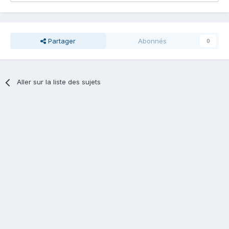
Partager
Abonnés
0
Aller sur la liste des sujets