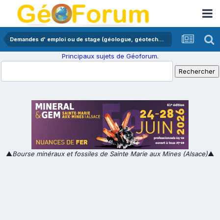
Demandes d' emploi ou de stage (géologue, géotechnicien,...)
Principaux sujets de Géoforum.
▲
Bourse minéraux et fossiles de Sainte Marie aux Mines (Alsace)
▲