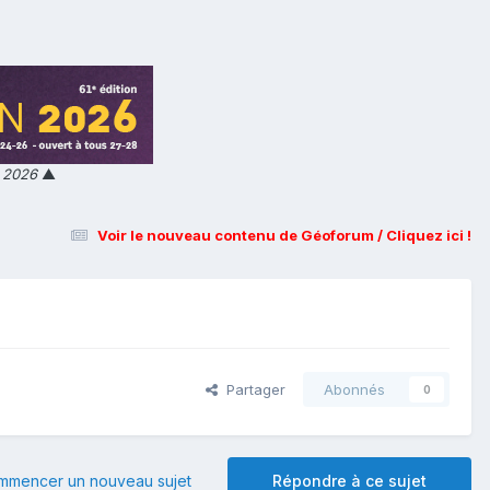
n 2026
▲
Voir le nouveau contenu de Géoforum / Cliquez ici !
Partager
Abonnés
0
mmencer un nouveau sujet
Répondre à ce sujet