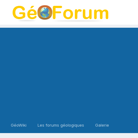
GéoWiki
Les forums géologiques
Galerie