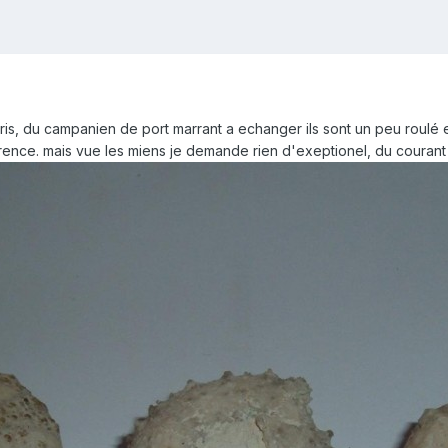
is, du campanien de port marrant a echanger ils sont un peu roulé e
rence. mais vue les miens je demande rien d'exeptionel, du courant