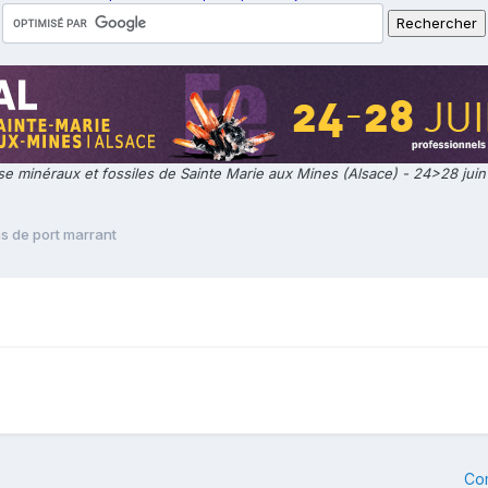
e minéraux et fossiles de Sainte Marie aux Mines (Alsace) - 24>28 jui
s de port marrant
Co