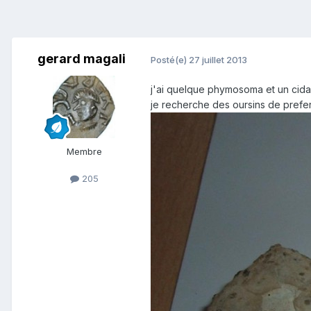
gerard magali
Posté(e)
27 juillet 2013
j'ai quelque phymosoma et un cidar
je recherche des oursins de prefe
Membre
205