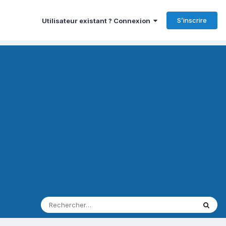
S’inscrire
Utilisateur existant ? Connexion