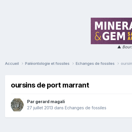
▲
Bours
Accueil
Paléontologie et fossiles
Echanges de fossiles
oursin
oursins de port marrant
Par
gerard magali
27 juillet 2013
dans
Echanges de fossiles