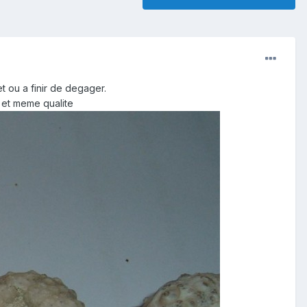
t ou a finir de degager.
 et meme qualite