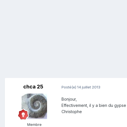
chca 25
Posté(e)
14 juillet 2013
Bonjour,
Effectivement, il y a bien du gypse 
Christophe
Membre