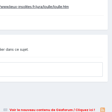
/www.lieux-insolites.fr/jura/loulle/loulle.htm
ier dans ce sujet.
Voir le nouveau contenu de Géoforum / Cliquez ici !