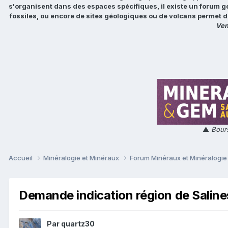
s'organisent dans des espaces spécifiques, il existe un forum g
fossiles, ou encore de sites géologiques ou de volcans permet d
Ven
▲
Bours
Accueil
Minéralogie et Minéraux
Forum Minéraux et Minéralogi
Demande indication région de Salines
Par
quartz30