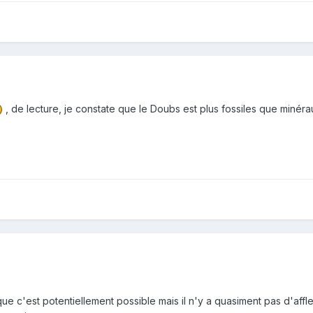
, de lecture, je constate que le Doubs est plus fossiles que minéra
e que c'est potentiellement possible mais il n'y a quasiment pas d'af