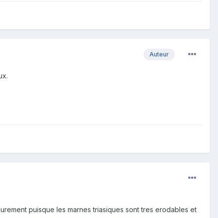
Auteur
ux.
fleurement puisque les marnes triasiques sont tres erodables et