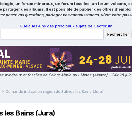
éologie, un forum minéraux, un forum fossiles, un forum volcans, e
e partager des albums. Il est possible de publier des offres d'emp
ez poser vos questions, partager vos connaissances, vivre votre passi
Quelques-uns des principaux sujets de Géoforum
e minéraux et fossiles de Sainte Marie aux Mines (Alsace) - 24>28 jui
e
Demande indication région de Salines les Bains (Jura)
 les Bains (Jura)