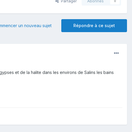
Partager
Abonnés
0
mmencer un nouveau sujet
Répondre à ce sujet
 gypses et de la halite dans les environs de Salins les bains