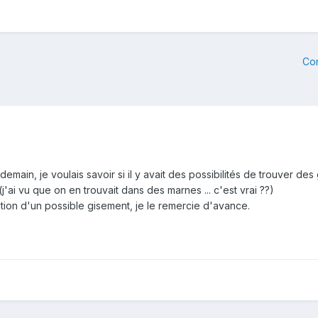
Co
main, je voulais savoir si il y avait des possibilités de trouver des
(j'ai vu que on en trouvait dans des marnes ... c'est vrai ??)
ation d'un possible gisement, je le remercie d'avance.