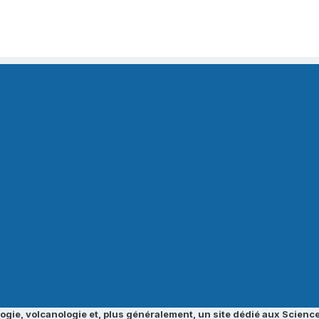
ogie, volcanologie et, plus généralement, un site dédié aux Science