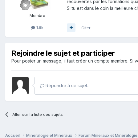
recouvertes par les formations qua
Si tu est dans le coin la meilleure c
Membre
1.6k
Citer
Rejoindre le sujet et participer
Pour poster un message, il faut créer un compte membre. Si
Répondre à ce sujet…
Aller sur la liste des sujets
Accueil
Minéralogie et Minéraux
Forum Minéraux et Minéralogi