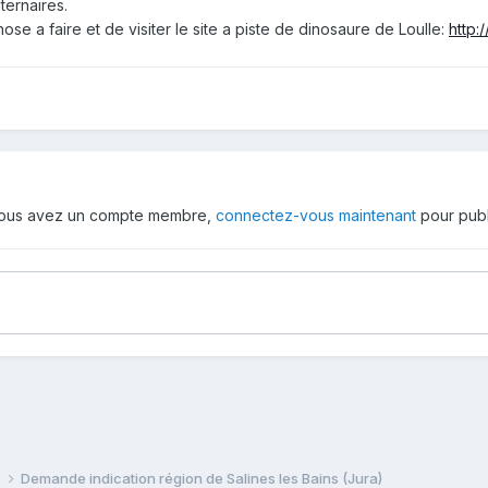
ternaires.
hose a faire et de visiter le site a piste de dinosaure de Loulle:
http:/
 vous avez un compte membre,
connectez-vous maintenant
pour publ
e
Demande indication région de Salines les Bains (Jura)