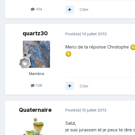
414
Citer
quartz30
Posté(e)
14 juillet 2013
Merci de ta réponse Christophe
Membre
138
Citer
Quaternaire
Posté(e)
15 juillet 2013
Salut,
je suis jurassien et je peux te dir