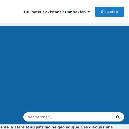
S’inscrire
Utilisateur existant ? Connexion
s de la Terre et au patrimoine géologique. Les discussions