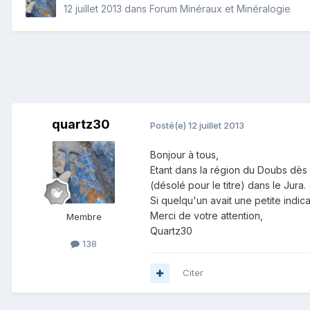
12 juillet 2013
dans
Forum Minéraux et Minéralogie
quartz30
Posté(e)
12 juillet 2013
Bonjour à tous,
Etant dans la région du Doubs dès de
(désolé pour le titre) dans le Jura. 
Si quelqu'un avait une petite indic
Merci de votre attention,
Membre
Quartz30
138
Citer