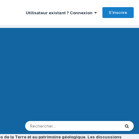
S’inscrire
Utilisateur existant ? Connexion
s de la Terre et au patrimoine géologique. Les discussions