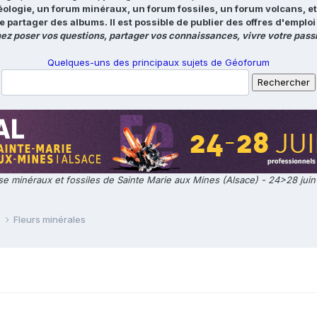
éologie, un forum minéraux, un forum fossiles, un forum volcans, e
e partager des albums. Il est possible de publier des offres d'emp
ez poser vos questions, partager vos connaissances, vivre votre passi
Quelques-uns des principaux sujets de Géoforum
e minéraux et fossiles de Sainte Marie aux Mines (Alsace) - 24>28 jui
e
Fleurs minérales