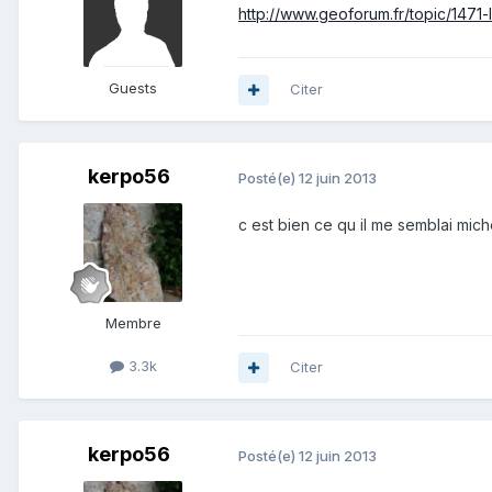
http://www.geoforum.fr/topic/147
Guests
Citer
kerpo56
Posté(e)
12 juin 2013
c est bien ce qu il me semblai mich
Membre
3.3k
Citer
kerpo56
Posté(e)
12 juin 2013