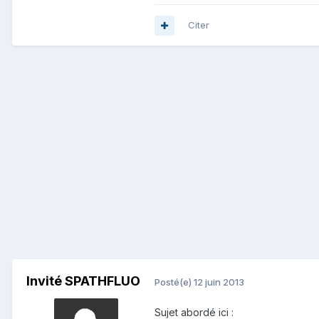
Citer
Invité SPATHFLUO
Posté(e)
12 juin 2013
Sujet abordé ici :