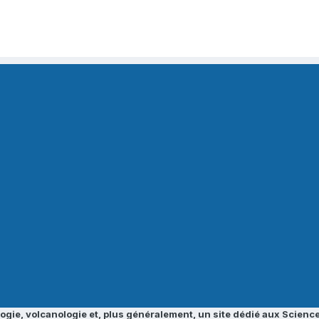
ogie, volcanologie et, plus généralement, un site dédié aux Science