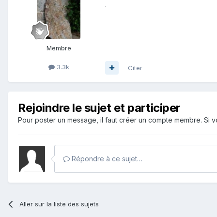
.
Membre
3.3k
Citer
Rejoindre le sujet et participer
Pour poster un message, il faut créer un compte membre. Si
Répondre à ce sujet…
Aller sur la liste des sujets