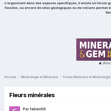
s'organisent dans des espaces spécifiques, il existe un forum g
fossiles, ou encore de sites géologiques ou de volcans permet d
Ven
▲
Bours
Accueil
Minéralogie et Minéraux
Forum Minéraux et Minéralogi
Fleurs minérales
Par
fabien56