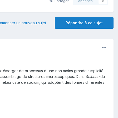
Partager
Abonnés
0
mmencer un nouveau sujet
Répondre à ce sujet
t émerger de processus d'une non moins grande simplicité.
oassemblage de structures microscopiques. Dans
Science
du
 métasilicate de sodium, qui adoptent des formes différentes