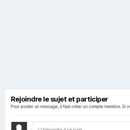
Rejoindre le sujet et participer
Pour poster un message, il faut créer un compte membre. Si
Répondre à ce sujet…