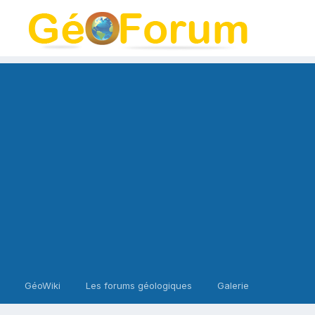
GéoWiki
Les forums géologiques
Galerie