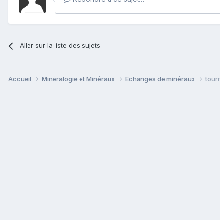
Aller sur la liste des sujets
Accueil
Minéralogie et Minéraux
Echanges de minéraux
tour