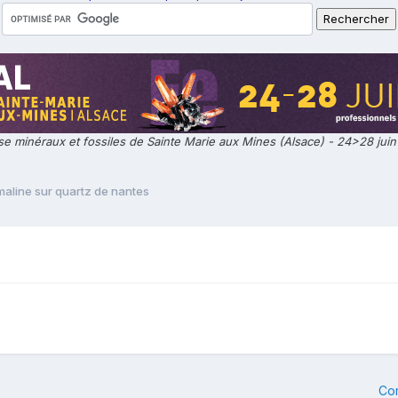
e minéraux et fossiles de Sainte Marie aux Mines (Alsace) - 24>28 jui
maline sur quartz de nantes
Co