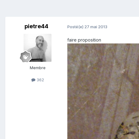
pietre44
Posté(e)
27 mai 2013
faire proposition
Membre
362