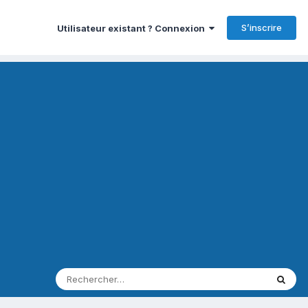
S’inscrire
Utilisateur existant ? Connexion