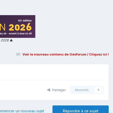
n 2026
▲
Voir le nouveau contenu de Géoforum / Cliquez ici !
Partager
Abonnés
0
mmencer un nouveau sujet
Répondre à ce sujet