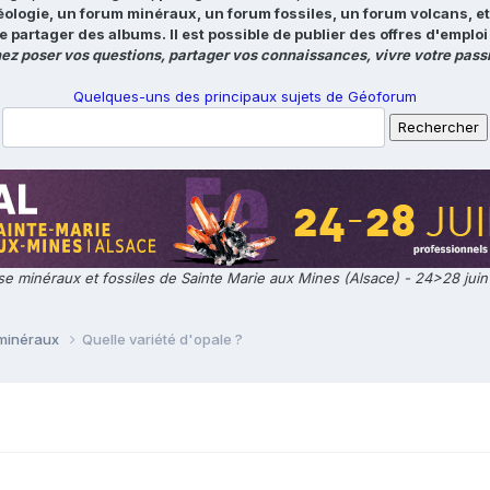
éologie, un forum minéraux, un forum fossiles, un forum volcans, e
e partager des albums. Il est possible de publier des offres d'emp
ez poser vos questions, partager vos connaissances, vivre votre passi
Quelques-uns des principaux sujets de Géoforum
e minéraux et fossiles de Sainte Marie aux Mines (Alsace) - 24>28 jui
 minéraux
Quelle variété d'opale ?