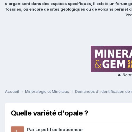
s'organisent dans des espaces spécifiques, il existe un forum g
fossiles, ou encore de sites géologiques ou de volcans permet d
Ven
▲
Bours
Accueil
Minéralogie et Minéraux
Demandes d' identification de
Quelle variété d'opale ?
Par
Le petit collectionneur