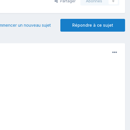
Partager
Abonnés
0
mmencer un nouveau sujet
Répondre à ce sujet