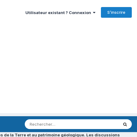
S’inscrire
Utilisateur existant ? Connexion
s de la Terre et au patrimoine géologique. Les discussions