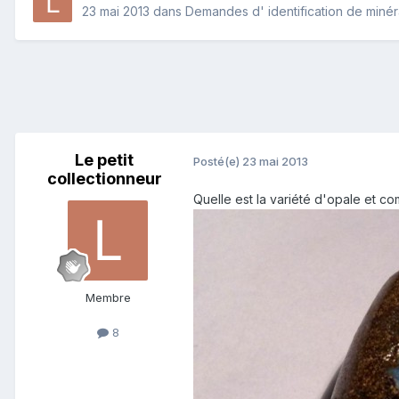
23 mai 2013
dans
Demandes d' identification de miné
Le petit
Posté(e)
23 mai 2013
collectionneur
Quelle est la variété d'opale et co
Membre
8