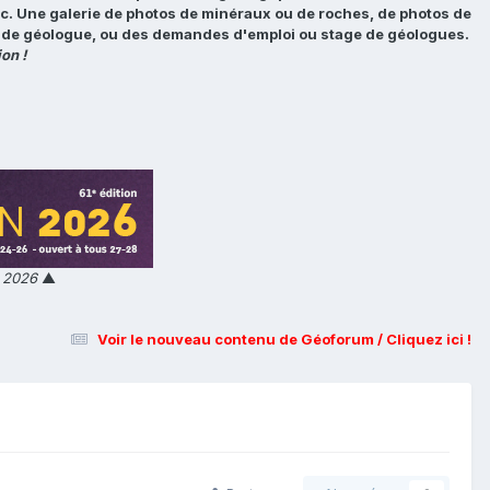
tc. Une galerie de photos de minéraux ou de roches, de photos de
loi de géologue, ou des demandes d'emploi ou stage de géologues.
on !
n 2026
▲
Voir le nouveau contenu de Géoforum / Cliquez ici !