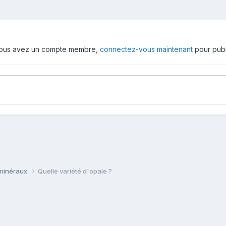
 vous avez un compte membre,
connectez-vous maintenant
pour publ
 minéraux
Quelle variété d'opale ?