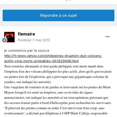
Répondre à ce sujet
flemaire
Posté(e)
7 mai 2013
je commence par la source
http://fr.news.yahoo.com/philippines-éruption-dun-volcans-
actifs-cinq-morts-probables-063929698.html
Trois touristes allemands et leur guide philippin sont morts mardi dans
l'éruption d'un des volcans philippins les plus actifs, alors qu'ils gravissaient
ses pentes lors de l'explosion, qui a provoqué une gigantesque colonne de
cendres, ont indiqué les autorités.
Une vingtaine de touristes et de guides se trouvaient sur les pentes du Mont
Mayon lorsqu'il est entré en éruption, sans avoir émis de signes
annonciateurs, ont indiqué les autorités et un tour-opérateur, précisant que
des secours étaient partis à bord d'hélicoptère pour rechercher les survivants.
"Il pleuvait des pierres comme en enfer. C'est arrivé tout d'un coup, sans
avertissement", a déclaré par téléphone à l'AFP Marti Calleja, responsable