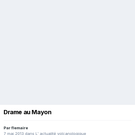
Drame au Mayon
Par
flemaire
7 mai 2013
dans
L' actualité volcanologique