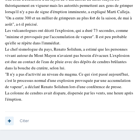
théoriquement en vigueur mais les autorités permettent aux gens de grimper
lorsqu'il n'y a pas de signe d'éruption imminente, a expliqué Marti Calleja.
"On a entre 300 et un millier de grimpeurs au plus fort de la saison, de mai à
août", a-t-il précisé.
Les vulcanologues ont décrit l'explosion, qui a duré 73 secondes, comme
"minime et provoquée par l'accumulation de vapeur". Il est peu probable
qu'elle se répète dans l'immédiat.
Le chef sismologue du pays, Renato Solidum, a estimé que les personnes
vivant autour du Mont Mayon n'avaient pas besoin d'évacuer. L'explosion
est due au contact de l'eau de pluie avec des dépôts de cendres brûlantes
dans la bouche du cratère, selon lui.
"Il n'y a pas d'activité au niveau du magma. Ce qui s'est passé aujourd'hui,
c'est le processus normal d'une explosion provoquée par une accumulation
de vapeur", a déclaré Renato Solidum lors d'une conférence de presse.
La colonne de cendres avait disparu, dispersée par les vents, une heure après
l'éruption.
Citer