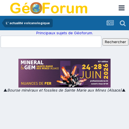
L' actualité volcanologique
Principaux sujets de Géoforum.
▲
Bourse minéraux et fossiles de Sainte Marie aux Mines (Alsace)
▲