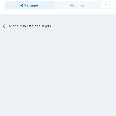
Partager
Abonnés
0
Aller sur la liste des sujets