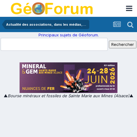
Actualité des associations, dans les médias,...
Principaux sujets de Géoforum.
▲
Bourse minéraux et fossiles de Sainte Marie aux Mines (Alsace)
▲