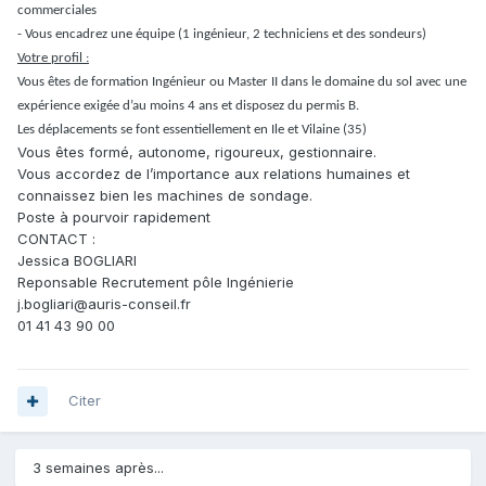
commerciales
- Vous encadrez une équipe (1 ingénieur, 2 techniciens et des sondeurs)
Votre profil :
Vous êtes de formation Ingénieur ou Master II dans le domaine du sol avec une
expérience exigée d’au moins 4 ans et disposez du permis B.
Les déplacements se font essentiellement en Ile et Vilaine (35)
Vous êtes formé, autonome, rigoureux, gestionnaire.
Vous accordez de l’importance aux relations humaines et
connaissez bien les machines de sondage.
Poste à pourvoir rapidement
CONTACT :
Jessica BOGLIARI
Reponsable Recrutement pôle Ingénierie
j.bogliari@auris-conseil.fr
01 41 43 90 00
Citer
3 semaines après...