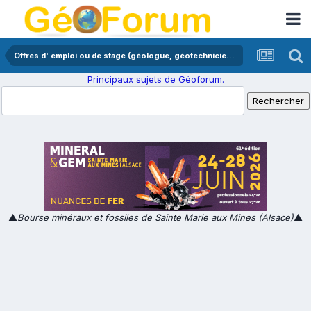
Offres d' emploi ou de stage (géologue, géotechnicien,...)
Principaux sujets de Géoforum.
▲
Bourse minéraux et fossiles de Sainte Marie aux Mines (Alsace)
▲