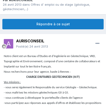
Par
AURISCONSEIL
24 avril 2013
dans
Offres d' emploi ou de stage (géologue,
géotechnicien,...)
Répondre à ce sujet
AURISCONSEIL
Posté(e)
24 avril 2013
Notre client est un Bureau d’Etudes et d’Ingénierie en Géotechnique, VRD,
Topographie et Environnement, composé d’une centaine de collaborateurs et
implanté sur tout le territoire français.
Nous recherchons pour leur agence, basée à Rennes :
CHARGE D’AFFAIRES GEOTECHNICIEN (H/F)
Vos missions :
- vous serez également le Responsable du service Géologie – Géotechnique.
- vous maîtrisez les missions géotechniques G0 à G5.
- vous continuez à développer le portefeuille clients de l’agence
-vous participez aux réponses aux appels d’offres et établissez les propositions