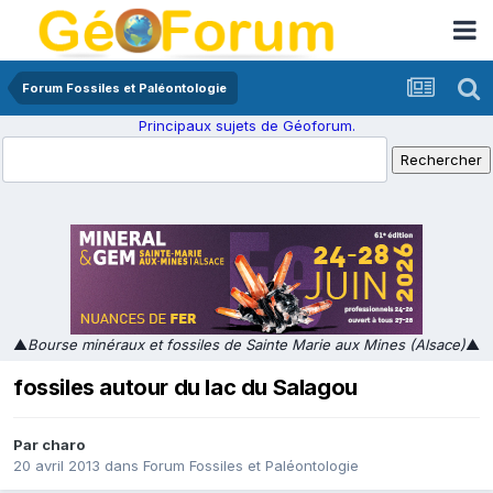
Forum Fossiles et Paléontologie
Principaux sujets de Géoforum.
▲
Bourse minéraux et fossiles de Sainte Marie aux Mines (Alsace)
▲
fossiles autour du lac du Salagou
Par
charo
20 avril 2013
dans
Forum Fossiles et Paléontologie