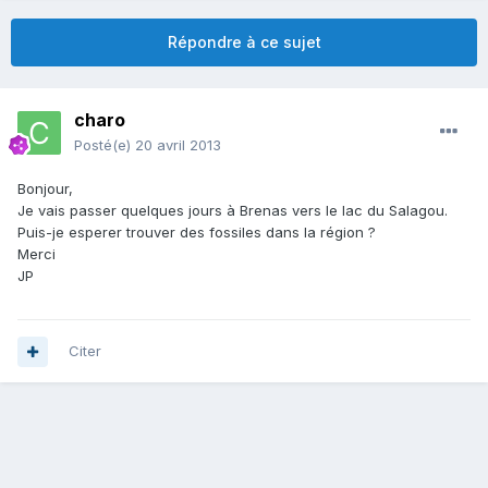
Répondre à ce sujet
charo
Posté(e)
20 avril 2013
Bonjour,
Je vais passer quelques jours à Brenas vers le lac du Salagou.
Puis-je esperer trouver des fossiles dans la région ?
Merci
JP
Citer