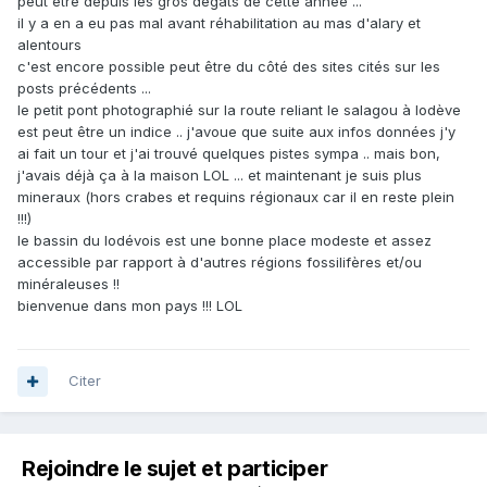
peut être depuis les gros dégâts de cette année ...
il y a en a eu pas mal avant réhabilitation au mas d'alary et
alentours
c'est encore possible peut être du côté des sites cités sur les
posts précédents ...
le petit pont photographié sur la route reliant le salagou à lodève
est peut être un indice .. j'avoue que suite aux infos données j'y
ai fait un tour et j'ai trouvé quelques pistes sympa .. mais bon,
j'avais déjà ça à la maison LOL ... et maintenant je suis plus
mineraux (hors crabes et requins régionaux car il en reste plein
!!!)
le bassin du lodévois est une bonne place modeste et assez
accessible par rapport à d'autres régions fossilifères et/ou
minéraleuses !!
bienvenue dans mon pays !!! LOL
Citer
Rejoindre le sujet et participer