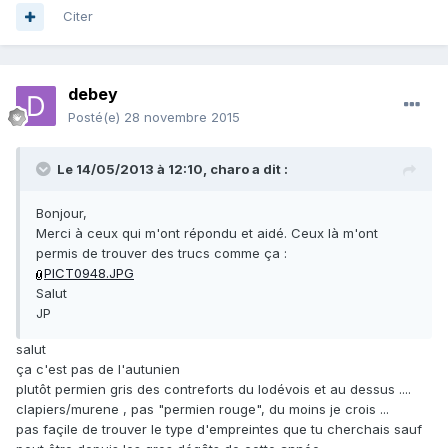
Citer
debey
Posté(e)
28 novembre 2015
Le 14/05/2013 à 12:10, charo a dit :
Bonjour,
Merci à ceux qui m'ont répondu et aidé. Ceux là m'ont
permis de trouver des trucs comme ça :
PICT0948.JPG
Salut
JP
salut
ça c'est pas de l'autunien
plutôt permien gris des contreforts du lodévois et au dessus ....
clapiers/murene , pas "permien rouge", du moins je crois ...
pas façile de trouver le type d'empreintes que tu cherchais sauf