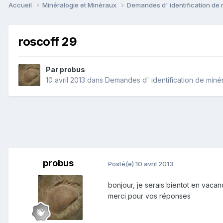
Accueil
Minéralogie et Minéraux
Demandes d' identification de
roscoff 29
Par
probus
10 avril 2013
dans
Demandes d' identification de miné
probus
Posté(e)
10 avril 2013
bonjour, je serais bientot en vacanc
merci pour vos réponses