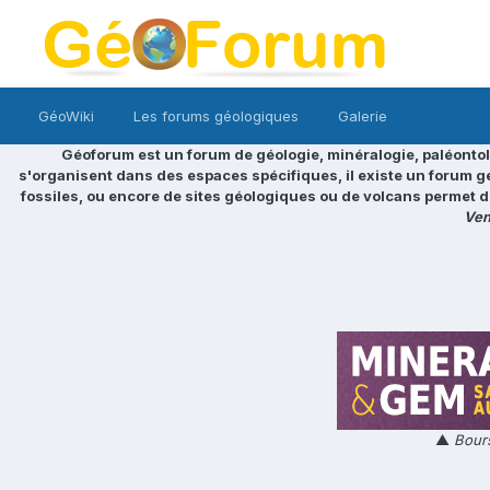
GéoWiki
Les forums géologiques
Galerie
Géoforum est un forum de géologie, minéralogie, paléontol
s'organisent dans des espaces spécifiques, il existe un forum g
fossiles, ou encore de sites géologiques ou de volcans permet d
Ven
▲
Bours