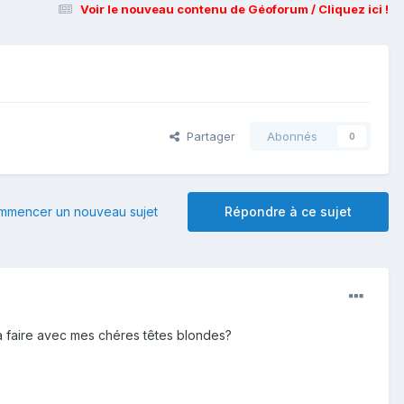
Voir le nouveau contenu de Géoforum / Cliquez ici !
Partager
Abonnés
0
mmencer un nouveau sujet
Répondre à ce sujet
le à faire avec mes chéres têtes blondes?