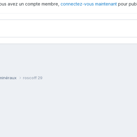
 vous avez un compte membre,
connectez-vous maintenant
pour publ
 minéraux
roscoff 29