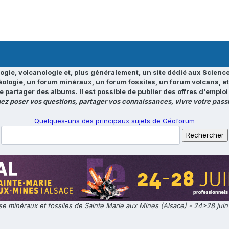
ogie, volcanologie et, plus généralement, un site dédié aux Science
éologie, un forum minéraux, un forum fossiles, un forum volcans, e
e partager des albums. Il est possible de publier des offres d'emp
ez poser vos questions, partager vos connaissances, vivre votre passi
Quelques-uns des principaux sujets de Géoforum
e minéraux et fossiles de Sainte Marie aux Mines (Alsace) - 24>28 jui