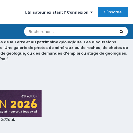
S’inscrire
Utilisateur existant ? Connexion
s de la Terre et au patrimoine géologique. Les discussions
tc. Une galerie de photos de minéraux ou de roches, de photos de
loi de géologue, ou des demandes d'emploi ou stage de géologues.
on !
n 2026
▲