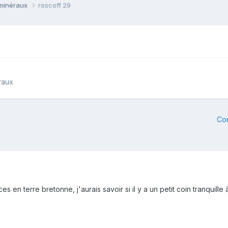
 minéraux
roscoff 29
raux
Co
es en terre bretonne, j'aurais savoir si il y a un petit coin tranquil