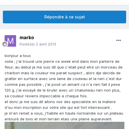
Répondre à ce sujet
marko
Posté(e)
2 avril 2013
bonjour a tous
voila , j'ai trouvé une pierre ce week end dans mon parterre de
fleur, au debut je me suis dit que c'etait peut etre un morceau de
charbon mais la couleur me parait suspect , alors dje decide de
gratter en surface avec une lame de couteau et la rien c'est dur
comme pas possible , j'ai posé un aimant ca n'a rien fait il pese
120 g, j'ai essayé de le bruler avec un chalumeau rien non plus,
sa couleur reviens impeccable a chaque fois.
et donc je me suis dit allons voir des specialiste en la matiere
d'ou mon inscription sur votre site qui est fort interressant .
je m'en remet a vous, j'habite en haute normandie sur un plateau
entouré de bois et mon terrain etais une plaine auparavant.