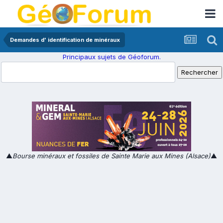
Demandes d' identification de minéraux
Principaux sujets de Géoforum.
▲
Bourse minéraux et fossiles de Sainte Marie aux Mines (Alsace)
▲