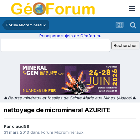
Forum Microminéraux
Principaux sujets de Géoforum.
▲
Bourse minéraux et fossiles de Sainte Marie aux Mines (Alsace)
▲
nettoyage de micromineral AZURITE
Par
claud58
31 mars 2013
dans
Forum Microminéraux