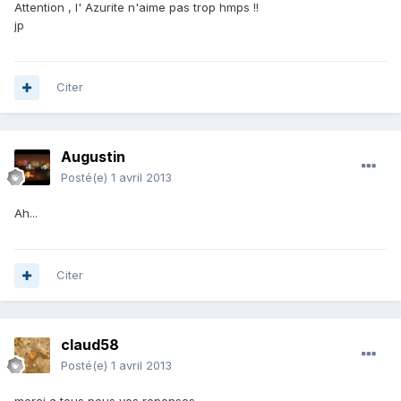
Attention , l' Azurite n'aime pas trop hmps !!
jp
Citer
Augustin
Posté(e)
1 avril 2013
Ah...
Citer
claud58
Posté(e)
1 avril 2013