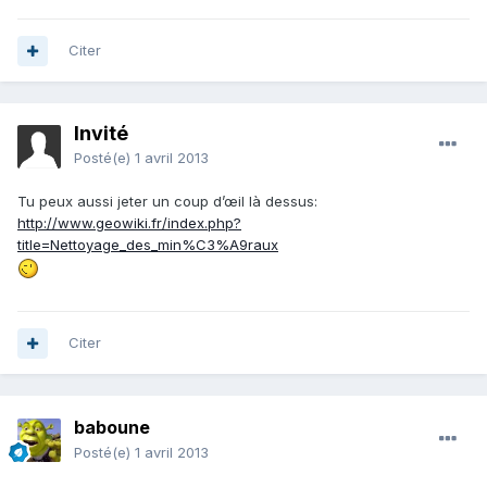
Citer
Invité
Posté(e)
1 avril 2013
Tu peux aussi jeter un coup d’œil là dessus:
http://www.geowiki.fr/index.php?
title=Nettoyage_des_min%C3%A9raux
Citer
baboune
Posté(e)
1 avril 2013