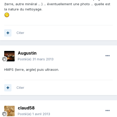
(terre, autre minéral ... ) ... éventuellement une photo ... quelle est
la nature du nettoyage.
Citer
Augustin
Posté(e)
31 mars 2013
HMPS (terre, argile) puis ultrason.
Citer
claud58
Posté(e)
1 avril 2013