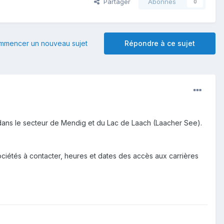
Partager
Abonnés
0
mmencer un nouveau sujet
Répondre à ce sujet
dans le secteur de Mendig et du Lac de Laach (Laacher See).
sociétés à contacter, heures et dates des accès aux carrières