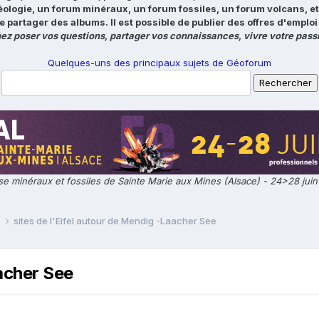
éologie, un forum minéraux, un forum fossiles, un forum volcans, e
e partager des albums. Il est possible de publier des offres d'emp
ez poser vos questions, partager vos connaissances, vivre votre passi
Quelques-uns des principaux sujets de Géoforum
e minéraux et fossiles de Sainte Marie aux Mines (Alsace) - 24>28 jui
e
sites de l'Eifel autour de Mendig -Laacher See
aacher See