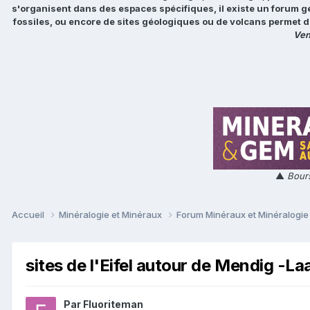
s'organisent dans des espaces spécifiques, il existe un forum g
fossiles, ou encore de sites géologiques ou de volcans permet d
Ven
▲
Bours
Accueil
Minéralogie et Minéraux
Forum Minéraux et Minéralogi
sites de l'Eifel autour de Mendig -L
Par
Fluoriteman