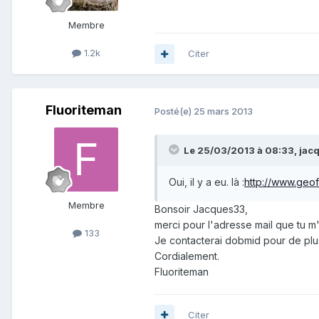
Membre
1.2k
Citer
Fluoriteman
Posté(e)
25 mars 2013
Le 25/03/2013 à 08:33, jacq
Oui, il y a eu. là :
http://www.geof
Membre
Bonsoir Jacques33,
merci pour l'adresse mail que tu m'
133
Je contacterai dobmid pour de pl
Cordialement.
Fluoriteman
Citer