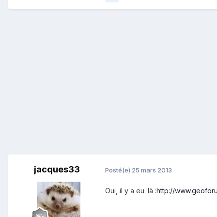
jacques33
Posté(e)
25 mars 2013
Oui, il y a eu. là :
http://www.geofor