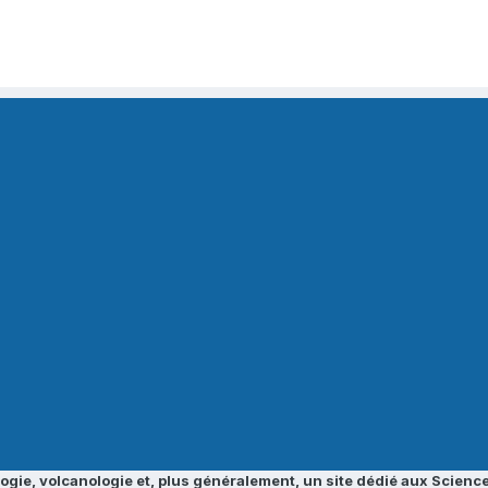
ogie, volcanologie et, plus généralement, un site dédié aux Science