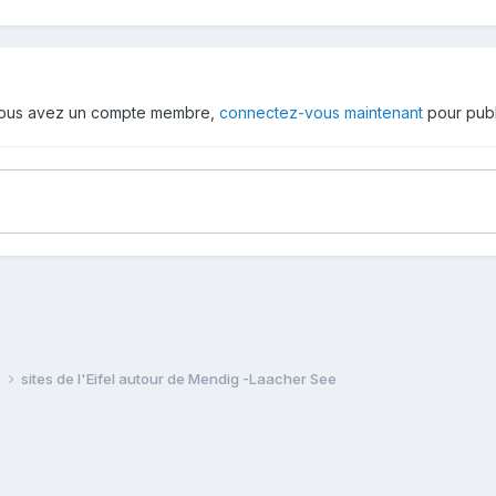
 vous avez un compte membre,
connectez-vous maintenant
pour publ
e
sites de l'Eifel autour de Mendig -Laacher See