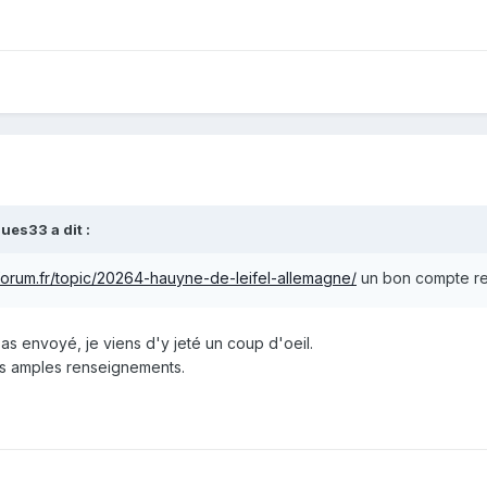
ues33 a dit :
orum.fr/topic/20264-hauyne-de-leifel-allemagne/
un bon compte re
as envoyé, je viens d'y jeté un coup d'oeil.
us amples renseignements.