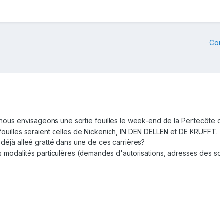
Co
nous envisageons une sortie fouilles le week-end de la Pentecôte 
fouilles seraient celles de Nickenich, IN DEN DELLEN et DE KRUFFT.
déjà alleé gratté dans une de ces carrières?
 des modalités particulères (demandes d'autorisations, adresses des 