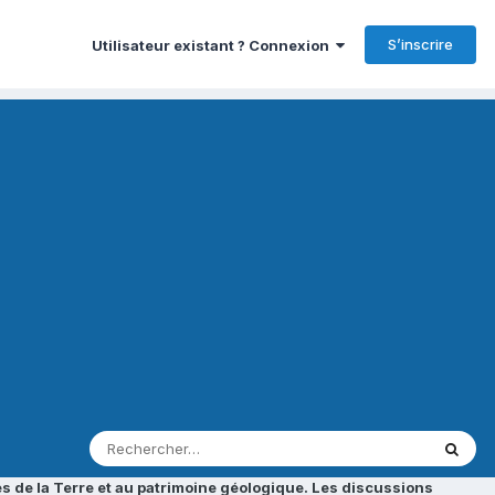
S’inscrire
Utilisateur existant ? Connexion
s de la Terre et au patrimoine géologique. Les discussions