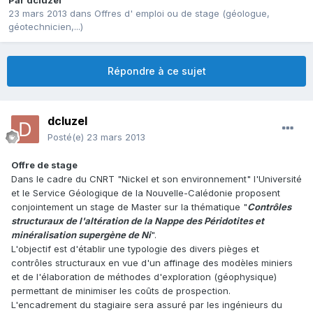
Par
dcluzel
23 mars 2013
dans
Offres d' emploi ou de stage (géologue,
géotechnicien,...)
Répondre à ce sujet
dcluzel
Posté(e)
23 mars 2013
Offre de stage
Dans le cadre du CNRT "Nickel et son environnement" l'Université
et le Service Géologique de la Nouvelle-Calédonie proposent
conjointement un stage de Master sur la thématique "
Contrôles
structuraux de l'altération de la Nappe des Péridotites et
minéralisation supergène de Ni
".
L'objectif est d'établir une typologie des divers pièges et
contrôles structuraux en vue d'un affinage des modèles miniers
et de l'élaboration de méthodes d'exploration (géophysique)
permettant de minimiser les coûts de prospection.
L'encadrement du stagiaire sera assuré par les ingénieurs du