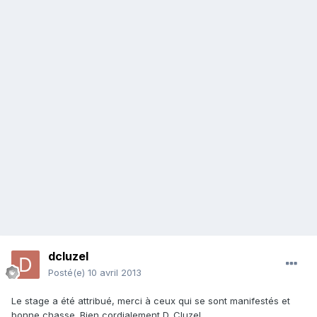
dcluzel
Posté(e)
10 avril 2013
Le stage a été attribué, merci à ceux qui se sont manifestés et
bonne chasse. Bien cordialement D. Cluzel