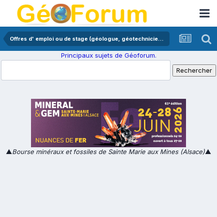
Offres d' emploi ou de stage (géologue, géotechnicien,...)
Principaux sujets de Géoforum.
▲
Bourse minéraux et fossiles de Sainte Marie aux Mines (Alsace)
▲